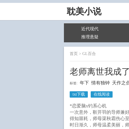
耽美小说
近代现代
推理悬疑
首页
>
GL百合
老师离世我成
年下
情有独钟
天作之
标签:
txt下载
在线阅读
*恋爱脑x钓系心机
一次意外，靳开羽的导师兼
得知噩耗，师母渠秋霜伤心
时日渐久，师母温柔美丽，