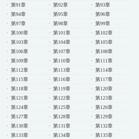
第91章
第92章
第93章
第94章
第95章
第96章
第97章
第98章
第99章
第100章
第101章
第102章
第103章
第104章
第105章
第106章
第107章
第108章
第109章
第110章
第111章
第112章
第113章
第114章
第115章
第116章
第117章
第118章
第119章
第120章
第121章
第122章
第123章
第124章
第125章
第126章
第127章
第128章
第129章
第130章
第131章
第132章
第133章
第134章
第135章