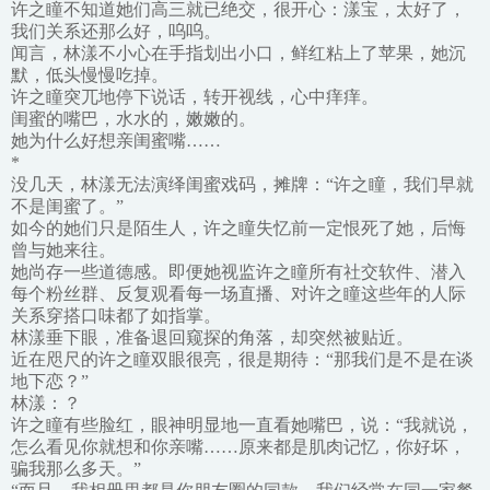
许之瞳不知道她们高三就已绝交，很开心：漾宝，太好了，
我们关系还那么好，呜呜。
闻言，林漾不小心在手指划出小口，鲜红粘上了苹果，她沉
默，低头慢慢吃掉。
许之瞳突兀地停下说话，转开视线，心中痒痒。
闺蜜的嘴巴，水水的，嫩嫩的。
她为什么好想亲闺蜜嘴……
*
没几天，林漾无法演绎闺蜜戏码，摊牌：“许之瞳，我们早就
不是闺蜜了。”
如今的她们只是陌生人，许之瞳失忆前一定恨死了她，后悔
曾与她来往。
她尚存一些道德感。即便她视监许之瞳所有社交软件、潜入
每个粉丝群、反复观看每一场直播、对许之瞳这些年的人际
关系穿搭口味都了如指掌。
林漾垂下眼，准备退回窥探的角落，却突然被贴近。
近在咫尺的许之瞳双眼很亮，很是期待：“那我们是不是在谈
地下恋？”
林漾：？
许之瞳有些脸红，眼神明显地一直看她嘴巴，说：“我就说，
怎么看见你就想和你亲嘴……原来都是肌肉记忆，你好坏，
骗我那么多天。”