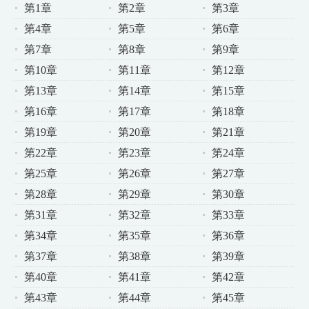
第1章
第2章
第3章
第4章
第5章
第6章
第7章
第8章
第9章
第10章
第11章
第12章
第13章
第14章
第15章
第16章
第17章
第18章
第19章
第20章
第21章
第22章
第23章
第24章
第25章
第26章
第27章
第28章
第29章
第30章
第31章
第32章
第33章
第34章
第35章
第36章
第37章
第38章
第39章
第40章
第41章
第42章
第43章
第44章
第45章