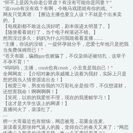
“怀不上是因为你老公肾虚？有没有可能你是同妻？”
“追crush有没有戏？有啊，今晚马戏团就有你的戏。”
网友只觉离谱：【擦边主播也要立人设？不就是个出来卖
的。】
【电视剧都不敢这么演好吧，剧本痕迹太明显了。】
【随便看看就行了，当个电子榨菜还不错。】
然而没过多久：妈妈为什么问我跪着看直播……
“主播，你说的没错，一提怀孕就分手，恋爱七年他只是把我
当免费保姆而已！”
“苍天有眼，骗婚gay也被骗了，不仅染病还被结扎，这辈子
不孕不育！”
“呜呜呜，主播，crush也有crush，小丑竟是我自己！”
全网网友：【介绍对象的亲戚嘴上说着为我好，实际上只是
想把我当人情资源送出去！】
【相爱三年，男友给我的70万彩礼全是假/币，不仅想谋财，
还想害我命！啊啊啊啊！】
【笑死，以前的我爱答不理，现在的我逐帧学习！】
【这才是大学生该上的网课！】
直播间火了，裴漾红了。
—
榜一大哥最近也有烦恼，网恋被甩，花重金连麦。
裴漾看见那张帅气逼人的脸，觉得自己的春天又来了：“网恋