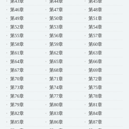
第43章
第44章
第45章
第46章
第47章
第48章
第49章
第50章
第51章
第52章
第53章
第54章
第55章
第56章
第57章
第58章
第59章
第60章
第61章
第62章
第63章
第64章
第65章
第66章
第67章
第68章
第69章
第70章
第71章
第72章
第73章
第74章
第75章
第76章
第77章
第78章
第79章
第80章
第81章
第82章
第83章
第84章
第85章
第86章
第87章