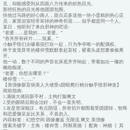
见，却能感受到从四面八方传来的炽热目光。
那些狂热的目光将他团团包围。
扶他过马路的好心路人，甜点店多送他一块小蛋糕的热心店
员，家里浴室经常坏掉的神奇邻居……似乎都是同一个人。
某日，他听到了来自邪神的呓语:
“老婆……是我的……老婆。”
“吞并所有碎片……筑巢。”
小触手怪们尖啸着扭打在一起，只为争夺唯一的配偶权。
终于发觉异常的楼仰雪默默拿起盲杖，硬着头皮想要偷偷离
开。
他一动，数个不同的声音在床底齐齐响起，带着如出一辙的
幽怨痴迷。
“老婆，你想去哪里？”
楼仰雪：“……”
【美强惨眼盲病美人大佬受x阴暗爬行精分触手怪邪神攻】
阅前指南:
1.满级大佬回新手村，土狗打脸爽文
2.受的眼睛后期会治好，不会一直失明。
3.攻是资深痴汉，有点阴湿，所有切片都围着受团团转，智商
和恋爱脑呈反比关系，不喜勿入。
内容标签：幻想空间 因缘邂逅 无限流 爽文 美强惨
搜索关键字：主角：楼仰雪，阿斯莫德 ┃ 配角：神婚 ┃ 其