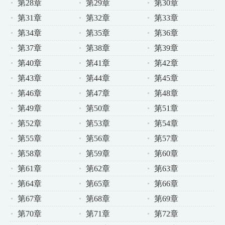
第28章
第29章
第30章
第31章
第32章
第33章
第34章
第35章
第36章
第37章
第38章
第39章
第40章
第41章
第42章
第43章
第44章
第45章
第46章
第47章
第48章
第49章
第50章
第51章
第52章
第53章
第54章
第55章
第56章
第57章
第58章
第59章
第60章
第61章
第62章
第63章
第64章
第65章
第66章
第67章
第68章
第69章
第70章
第71章
第72章