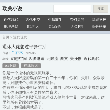
耽美小说
搜索
近代现代
古代架空
穿越重生
玄幻灵异
网游竞技
推理悬疑
BL同人
GL百合
无C P向
高分榜单
首页
>
近代现代
退休大佬想过平静生活
兰乔木
作者：
2026-06-19
幻想空间
因缘邂逅
无限流
爽文
美强惨
近代现代
标签:
txt下载
在线阅读
你是一个退休的无限流玩家。
被卷入无限流游戏的第一百二十五年，你双目失明，众叛亲
离，只想找个小世界安稳退休。
你有些不适应失明后的生活，将自己的SSS级武器变成导盲杖
后，你还想找只有灵性的导盲犬。
可惜这只是个刚被无限流游戏入侵的小世界，对你来说，这
里的所有异端都太弱了。
不过，勉强能用就是了。