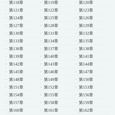
第118章
第119章
第120章
第121章
第122章
第123章
第124章
第125章
第126章
第127章
第128章
第129章
第130章
第131章
第132章
第133章
第134章
第135章
第136章
第137章
第138章
第139章
第140章
第141章
第142章
第143章
第144章
第145章
第146章
第147章
第148章
第149章
第150章
第151章
第152章
第153章
第154章
第155章
第156章
第157章
第158章
第159章
第160章
第161章
第162章