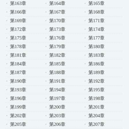
第163章
第164章
第165章
第166章
第167章
第168章
第169章
第170章
第171章
第172章
第173章
第174章
第175章
第176章
第177章
第178章
第179章
第180章
第181章
第182章
第183章
第184章
第185章
第186章
第187章
第188章
第189章
第190章
第191章
第192章
第193章
第194章
第195章
第196章
第197章
第198章
第199章
第200章
第201章
第202章
第203章
第204章
第205章
第206章
第207章