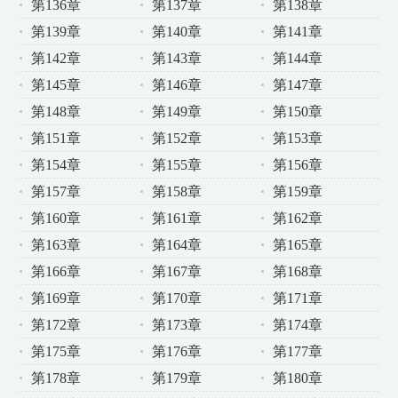
第136章
第137章
第138章
第139章
第140章
第141章
第142章
第143章
第144章
第145章
第146章
第147章
第148章
第149章
第150章
第151章
第152章
第153章
第154章
第155章
第156章
第157章
第158章
第159章
第160章
第161章
第162章
第163章
第164章
第165章
第166章
第167章
第168章
第169章
第170章
第171章
第172章
第173章
第174章
第175章
第176章
第177章
第178章
第179章
第180章