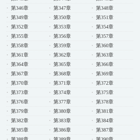
第346章
第347章
第348章
第349章
第350章
第351章
第352章
第353章
第354章
第355章
第356章
第357章
第358章
第359章
第360章
第361章
第362章
第363章
第364章
第365章
第366章
第367章
第368章
第369章
第370章
第371章
第372章
第373章
第374章
第375章
第376章
第377章
第378章
第379章
第380章
第381章
第382章
第383章
第384章
第385章
第386章
第387章
第388章
第389章
第390章