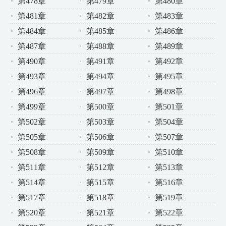
第478章
第479章
第480章
第481章
第482章
第483章
第484章
第485章
第486章
第487章
第488章
第489章
第490章
第491章
第492章
第493章
第494章
第495章
第496章
第497章
第498章
第499章
第500章
第501章
第502章
第503章
第504章
第505章
第506章
第507章
第508章
第509章
第510章
第511章
第512章
第513章
第514章
第515章
第516章
第517章
第518章
第519章
第520章
第521章
第522章