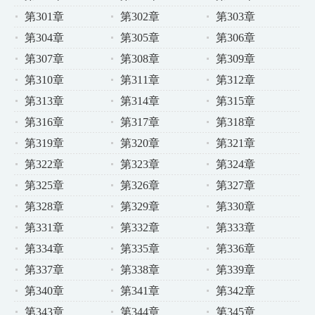
第301章
第302章
第303章
第304章
第305章
第306章
第307章
第308章
第309章
第310章
第311章
第312章
第313章
第314章
第315章
第316章
第317章
第318章
第319章
第320章
第321章
第322章
第323章
第324章
第325章
第326章
第327章
第328章
第329章
第330章
第331章
第332章
第333章
第334章
第335章
第336章
第337章
第338章
第339章
第340章
第341章
第342章
第343章
第344章
第345章