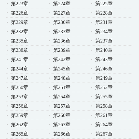
第223章
第224章
第225章
第226章
第227章
第228章
第229章
第230章
第231章
第232章
第233章
第234章
第235章
第236章
第237章
第238章
第239章
第240章
第241章
第242章
第243章
第244章
第245章
第246章
第247章
第248章
第249章
第250章
第251章
第252章
第253章
第254章
第255章
第256章
第257章
第258章
第259章
第260章
第261章
第262章
第263章
第264章
第265章
第266章
第267章