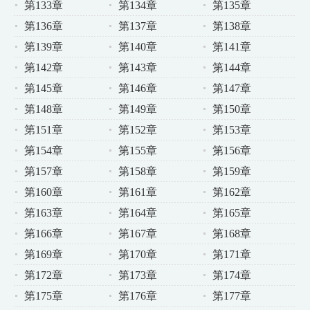
第133章
第134章
第135章
第136章
第137章
第138章
第139章
第140章
第141章
第142章
第143章
第144章
第145章
第146章
第147章
第148章
第149章
第150章
第151章
第152章
第153章
第154章
第155章
第156章
第157章
第158章
第159章
第160章
第161章
第162章
第163章
第164章
第165章
第166章
第167章
第168章
第169章
第170章
第171章
第172章
第173章
第174章
第175章
第176章
第177章