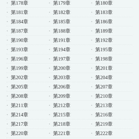
第178章
第179章
第180章
第181章
第182章
第183章
第184章
第185章
第186章
第187章
第188章
第189章
第190章
第191章
第192章
第193章
第194章
第195章
第196章
第197章
第198章
第199章
第200章
第201章
第202章
第203章
第204章
第205章
第206章
第207章
第208章
第209章
第210章
第211章
第212章
第213章
第214章
第215章
第216章
第217章
第218章
第219章
第220章
第221章
第222章