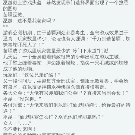
巫越戴上游戏头盔，赫然发现宗门选择界面出现了一个熟悉
的图标——
苗疆巫教。
巫越：这不是我老家吗？
**
游戏公测初期，由于苗疆到处都是毒虫，全息游戏效果过于
逼真，玩家数量稀少，论坛也有人强调：“千万别选苗疆，蜘
蛛毒蛇吓死人了！”
苗疆成了游戏里玩家数量最少的“冷门下水道”门派。
几天后，一个全身戴着精致银饰的少年出现在游戏主城。
他手臂上缠着毒蛇，脚边跟着蜈蚣，指尖一只毛绒绒的蜘蛛
成了他的玩物。
玩家们：“这位兄弟好酷！”
又一段时间后，巫越集齐全部法宝，驯服无数灵兽，学会所
有蛊术，在竞技场神挡杀神佛挡杀佛直接横着走。
各大公会：“大佬有兴趣加我们公会吗？直接来当副会长！”
巫越：“没兴趣。”
各俱乐部：“大佬来我们俱乐部打仙盟联赛吧，给你最好的待
遇！”
巫越：“仙盟联赛怎么打？杀光他们就能赢吗？”
众人：“……”
你不要过来啊！