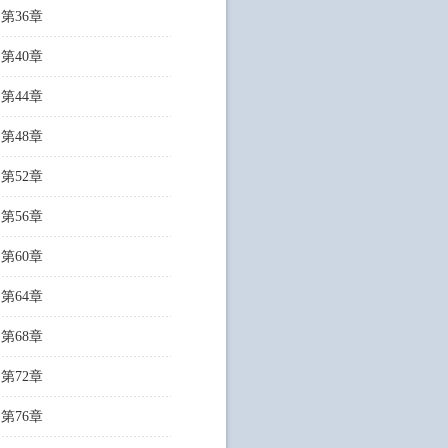
第36章
第40章
第44章
第48章
第52章
第56章
第60章
第64章
第68章
第72章
第76章