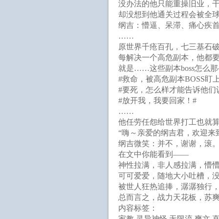
没办法的他只能重操旧业，
却没想到他通关过程会被全
纲吉：懵逼、呆滞、痛心疾
……
原世界千疮百孔，七三基石
每解决一个高危副本，他都
就是……这些副本boss怎么
#救命，被高危副本BOSS盯
#要死，怎么样才能告诉他们
#放开我，我要回家！#
……
他任劳任怨给世界打工也就
“嗨～亲爱的纲吉君，欢迎来
纲吉微笑：并不，谢谢，滚
在文中你能看到——
神性拉满，非人感拉满，懵懵
可可爱爱，随地大小吐槽，
被世人狂热追捧，潺潺独行
总而言之，战力天花板，苏
内容标签：
家教 灵异神怪 无限流 爽文 