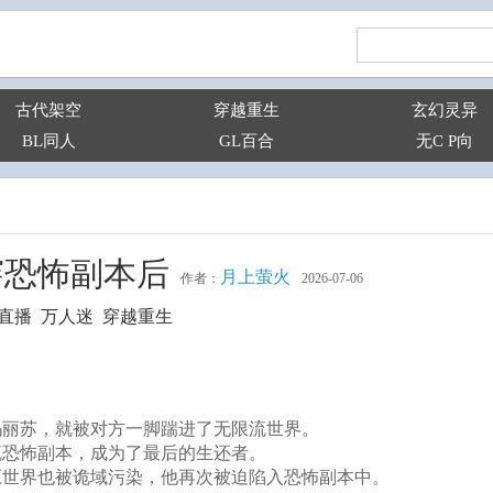
古代架空
穿越重生
玄幻灵异
BL同人
GL百合
无C P向
穿恐怖副本后
月上萤火
作者：
2026-07-06
直播
万人迷
穿越重生
玛丽苏，就被对方一脚踹进了无限流世界。
流恐怖副本，成为了最后的生还者。
原世界也被诡域污染，他再次被迫陷入恐怖副本中。