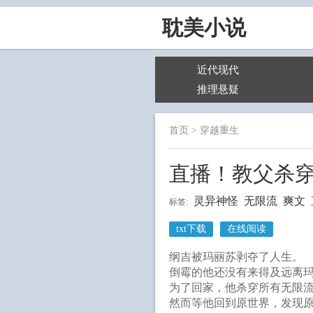
耽美小说
近代现代
推理悬疑
首页
>
穿越重生
直播！教父杀
灵异神怪
无限流
爽文
标签:
txt下载
在线阅读
纲吉被玛丽苏剥夺了人生。
倒霉的他还没有来得及远离
为了回家，他杀穿所有无限
然而等他回到原世界，发现