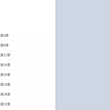
第4章
第8章
第12章
第16章
第20章
第24章
第28章
第32章