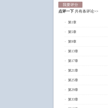
我要评分
点评一下
共有
条评论>>
第1章
第5章
第9章
第13章
第17章
第21章
第25章
第29章
第33章