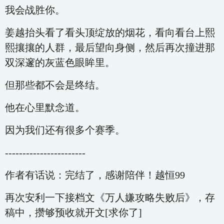
我会战胜你。
姜越抬头看了看头顶绽放的烟花，看向看台上熙
熙攘攘的人群，最后望向身侧，然后再次撞进那
双深邃的灰蓝色眼眸里。
但那些都不会是终结。
他在心里默念道。
因为我们还有很多个赛季。
-----------------------
作者有话说：完结了，感谢陪伴！越恒99
再次安利一下接档文《万人嫌攻略失败后》，存
稿中，攒够预收就开文[求你了]