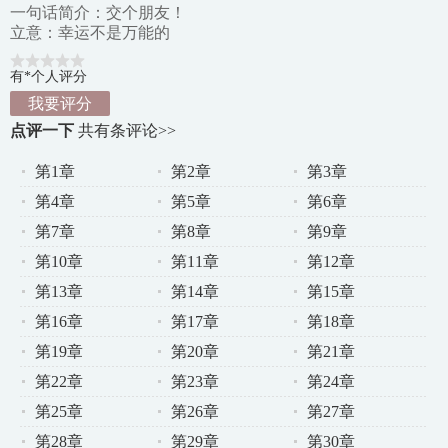
一句话简介：交个朋友！
立意：幸运不是万能的
有*个人评分
我要评分
点评一下
共有
条评论>>
第1章
第2章
第3章
第4章
第5章
第6章
第7章
第8章
第9章
第10章
第11章
第12章
第13章
第14章
第15章
第16章
第17章
第18章
第19章
第20章
第21章
第22章
第23章
第24章
第25章
第26章
第27章
第28章
第29章
第30章