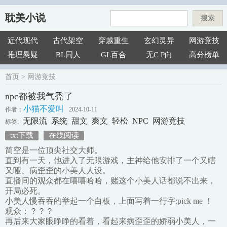
耽美小说
搜索
近代现代
古代架空
穿越重生
玄幻灵异
网游竞技
推理悬疑
BL同人
GL百合
无C P向
高分榜单
首页
>
网游竞技
npc都被我气秃了
小猫不爱叫
作者：
2024-10-11
无限流
系统
甜文
爽文
轻松
NPC
网游竞技
标签:
txt下载
在线阅读
简空是一位顶尖社交大师。
直到有一天，他进入了无限游戏，主神给他安排了一个又瞎
又哑、病歪歪的小美人人设。
直播间的观众都在嘻嘻哈哈，赌这个小美人话都说不出来，
开局必死。
小美人慢吞吞的举起一个白板，上面写着一行字:pick me ！
观众：？？？
再后来大家眼睁睁的看着，看起来病歪歪的娇弱小美人，一