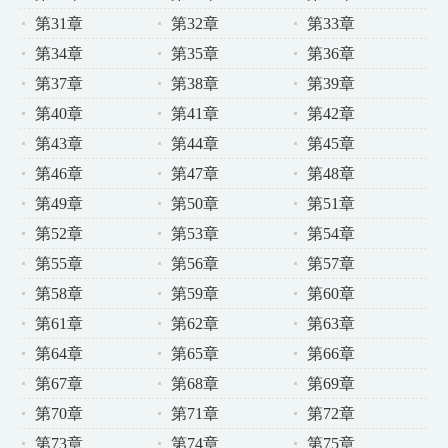
第31章
第32章
第33章
第34章
第35章
第36章
第37章
第38章
第39章
第40章
第41章
第42章
第43章
第44章
第45章
第46章
第47章
第48章
第49章
第50章
第51章
第52章
第53章
第54章
第55章
第56章
第57章
第58章
第59章
第60章
第61章
第62章
第63章
第64章
第65章
第66章
第67章
第68章
第69章
第70章
第71章
第72章
第73章
第74章
第75章