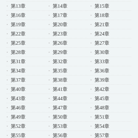
第13章
第14章
第15章
第16章
第17章
第18章
第19章
第20章
第21章
第22章
第23章
第24章
第25章
第26章
第27章
第28章
第29章
第30章
第31章
第32章
第33章
第34章
第35章
第36章
第37章
第38章
第39章
第40章
第41章
第42章
第43章
第44章
第45章
第46章
第47章
第48章
第49章
第50章
第51章
第52章
第53章
第54章
第55章
第56章
第57章