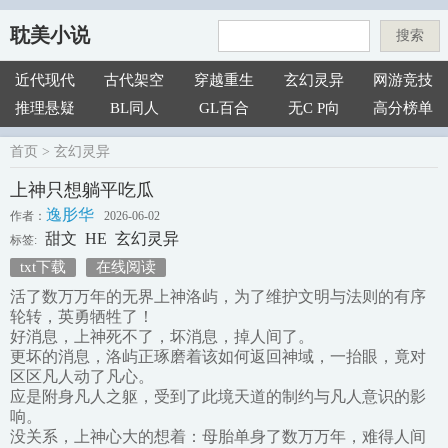
耽美小说
搜索
近代现代
古代架空
穿越重生
玄幻灵异
网游竞技
推理悬疑
BL同人
GL百合
无C P向
高分榜单
首页
>
玄幻灵异
上神只想躺平吃瓜
逸肜华
作者：
2026-06-02
甜文
HE
玄幻灵异
标签:
txt下载
在线阅读
活了数万万年的无界上神洛屿，为了维护文明与法则的有序
轮转，英勇牺牲了！
好消息，上神死不了，坏消息，掉人间了。
更坏的消息，洛屿正琢磨着该如何返回神域，一抬眼，竟对
区区凡人动了凡心。
应是附身凡人之躯，受到了此境天道的制约与凡人意识的影
响。
没关系，上神心大的想着：母胎单身了数万万年，难得人间