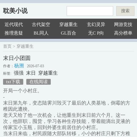
耽美小说
搜索
近代现代
古代架空
穿越重生
玄幻灵异
网游竞技
推理悬疑
BL同人
GL百合
无C P向
高分榜单
首页
>
穿越重生
末日小团圆
杨溯
作者：
2026-07-03
强强
末日
穿越重生
标签:
txt下载
在线阅读
开局一个小村庄。
-
末日第九年，变态陆霁川毁灭了最后的人类基地，倒霉的方
稚因此遭殃。
老天又给了他一次机会，让他重生到末日前六个月。这一
次，他辞职，囤货，学习各种生存技能，带着能滴出灵液的
传家宝小玉瓶，回到外婆生前居住的小村庄。
当末日来临，村民跟随大部队转移，小小的村庄只剩下方稚