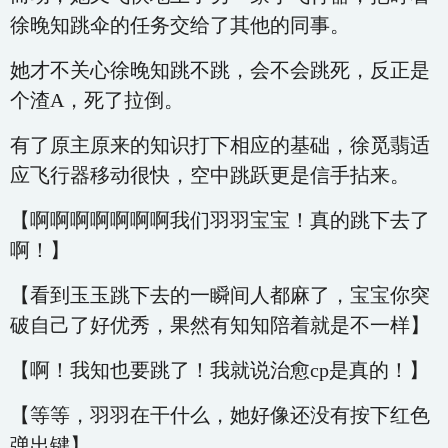
徐晚知跳伞的任务交给了其他的同事。
她才不关心徐晚知跳不跳，会不会跳死，反正是
个渣A，死了拉倒。
有了原主原来的知识打下相应的基础，徐觅翡适
应飞行器移动很快，空中跳跃更是信手拈来。
【啊啊啊啊啊啊啊我们羽羽宝宝！真的跳下去了
啊！】
【看到玉玉跳下去的一瞬间人都麻了，宝宝你突
破自己了好优秀，果然有知知陪着就是不一样】
【啊！我知也要跳了！我就说治愈cp是真的！】
【等等，羽羽在干什么，她好像还没有按下红色
弹出键】