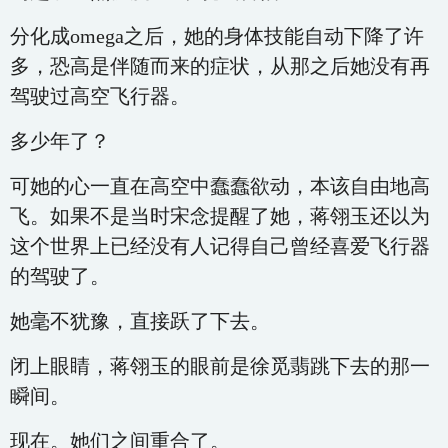
分化成omega之后，她的身体技能自动下降了许
多，恐高是伴随而来的症状，从那之后她没有再
驾驶过高空飞行器。
多少年了？
可她的心一直在高空中蠢蠢欲动，本该自由地高
飞。如果不是当时宋念提醒了她，蒋翎玉还以为
这个世界上已经没有人记得自己曾经喜爱飞行器
的驾驶了。
她毫不犹豫，直接跃了下去。
闭上眼睛，蒋翎玉的眼前是徐觅翡跳下去的那一
瞬间。
现在。她们之间重合了。