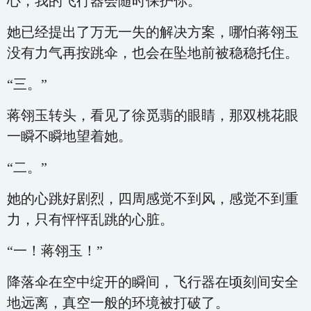
心，我的飞行器会随时保护你。”
她已经提出了万无一失的解决方案，哪怕蒋翎玉
没有力气再按跳伞，也会在坠地前被稳稳托住。
“三。”
蒋翎玉转头，看见了徐觅翡的眼睛，那双桃花眼
一瞬不瞬地望着她。
“二。”
她的心跳好剧烈，四周感觉不到风，感觉不到重
力，只有怦怦乱跳的心脏。
“一！蒋翎玉！”
降落伞在空中绽开的瞬间，飞行器在顷刻间安全
地远离，真空一般的环境被打破了。