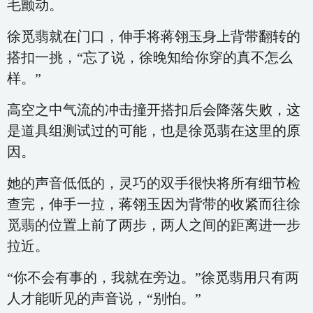
毛颤动。
徐觅翡就在门口，伸手将蒋翎玉身上背带翻转的
搭扣一挑，“忘了说，徐晚知给你穿的真不怎么
样。”
高空之中气流的冲击撞开搭扣后会降落失败，这
是道具组测试过的可能，也是徐觅翡在这里的原
因。
她的声音低低的，灵巧的双手很快将所有细节检
查完，伸手一拉，蒋翎玉因为背带的收紧而往徐
觅翡的位置上前了两步，两人之间的距离进一步
拉近。
“你不会有事的，我就在旁边。”徐觅翡用只有两
人才能听见的声音说，“别怕。”