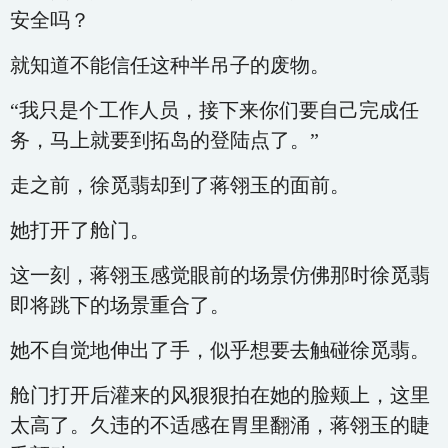
安全吗？
就知道不能信任这种半吊子的废物。
“我只是个工作人员，接下来你们要自己完成任
务，马上就要到拓岛的登陆点了。”
走之前，徐觅翡却到了蒋翎玉的面前。
她打开了舱门。
这一刻，蒋翎玉感觉眼前的场景仿佛那时徐觅翡
即将跳下的场景重合了。
她不自觉地伸出了手，似乎想要去触碰徐觅翡。
舱门打开后灌来的风狠狠拍在她的脸颊上，这里
太高了。久违的不适感在胃里翻涌，蒋翎玉的睫