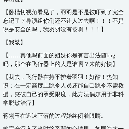
【卧槽切视角看见了，羽羽是不是被吓到了完全
忘记了？导演组你们还不让人过去啊！！！不是
说是安全的吗，我羽羽没有按啊！！！】
【我敲】
【……真他吗前面的姐妹你是有言出法随bug
吗，那个在飞行器上的人是谁啊？来的好快】
【我去，飞行器在持平护着羽羽！好酷！热知
识：在一定高度上跳伞人员还能自己跳伞不需救
援，突破自己的承受限度，此方法偶尔用于非科
学脱敏治疗】
蒋翎玉在迅速下落的过程始终闭着眼睛。
她完全沉入了当时徐觅翡的心情里，如同海水一