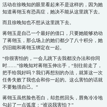
活动在徐晚知的眼里看起来不是这样的，因为她
知道蒋翎玉有恐高症，她决不能从这里跳下去。
而且徐晚知也不想从这里跳下去。
蒋翎玉是自己一个最好的借口，只要她能够劝动
了蒋翎玉，那么场上的她们都少了八十积分，她
仍旧能和蒋翎玉绑定在一起。
“你很害怕的，一会儿跳下去我都没办法和你同
时……”徐晚知对蒋翎玉伸出手，“别往前走了，
把手给我好吗？我们再想别的办法，就算这一次
任务失败了我也会和你一起的。这么害怕的话就
不要勉强自己。”
蒋翎玉虽然脸色苍白，却忽然回头，唇角冷冷地
勾起了一点弧度：“谁说我害怕？”