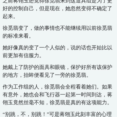
之前蒋翎玉还觉得徐觅翡来到这道具组是为了更
好的控制自己，但是现在，她忽然变得不确定了
起来。
徐觅翡变了，做的事情也不能继续用以前徐觅翡
的标准来看。
她好像真的变了一个人似的，说的话也开始比以
前更加有信服力。
她戴上了防护的面具和眼镜，保护好所有该保护
的地方，抬眸便看见了一旁的徐觅翡。
作为工作组的人，徐觅翡会全程看着她们。如果
有意外，她也会和飞行器一起第一时间到达，蒋
翎玉竟然丝毫不知，徐觅翡是真的有这项能力。
“别跳，不，别跳！”可是蒋翎玉此刻丰富的心理