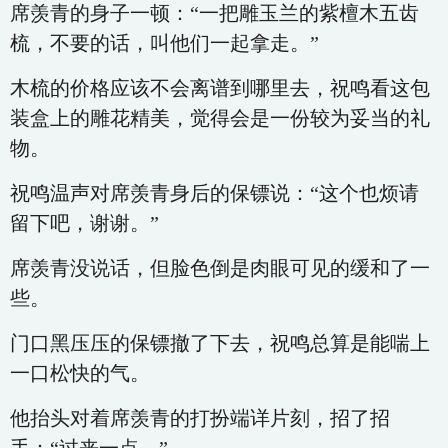
席羡青的身子一顿：“一把雕玉兰的紫檀木五齿
梳，不要的话，叫他们一起拿走。”
木梳的价格应该不会离谱到哪里去，祝鸣看这包
装盒上的雕花精美，觉得会是一份较为妥当的礼
物。
祝鸣温声对席羡青身后的保镖说：“这个也烦请
留下吧，谢谢。”
席羡青没说话，但脸色倒是肉眼可见的缓和了一
些。
门口黑压压的保镖撤了下去，祝鸣总算是能喘上
一口松快的气。
他抬头对着席羡青的打扮端详片刻，招了招