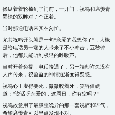
操纵着着轮椅到了门前，一开门，祝鸣和席羡青
墨绿的双眸对了个正着。
当时那通电话来实在匆忙。
尤其祝鸣开头就是一句“亲爱的我想你了”，大概
是给电话另一端的人带来了不小冲击，五秒钟
后，他都只能听到极轻的呼吸声。
当时开着免提，电话接通了，另一端却许久没有
人声传来，祝盈盈的神情逐渐变得疑惑。
祝鸣心里虚得要死，微微咬着牙，笑容僵硬
道：“说话呀亲爱的，这周日，你有空吗？”
祝鸣故意用了最腻歪诡异的那一套说辞和语气，
希望席羡青可以早点发现不对。