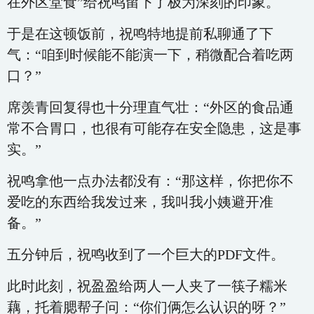
在外区堂食”给祝鸣留下了极为深刻的印象。
于是在这顿饭前，祝鸣特地提前私聊通了下
气：“咱到时候能不能演一下，稍微配合着吃两
口？”
席羡青回复得也十分理直气壮：“外区的食品通
常不合胃口，也很有可能存在安全隐患，这是事
实。”
祝鸣拿他一点办法都没有：“那这样，你把你不
爱吃的东西给我发过来，我叫我小姨避开准
备。”
五分钟后，祝鸣收到了一个巨大的PDF文件。
此时此刻，祝盈盈给两人一人夹了一筷子糯米
藕，托着腮帮子问：“你们俩怎么认识的呀？”