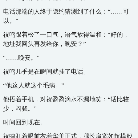
电话那端的人终于隐约猜测到了什么：“……可
以。”
祝鸣跟着松了一口气，语气放得温和：“好的，
地址我回头再发给你，晚安？”
“……晚安。”
祝鸣几乎是在瞬间就挂了电话。
“他这人就这个毛病。”
他捂着手机，对祝盈盈滴水不漏地笑：“话比较
少，闷骚。”
时间回到现在。
祝鸣盯着眼前衣着华美正式，腿长肩宽如超模般