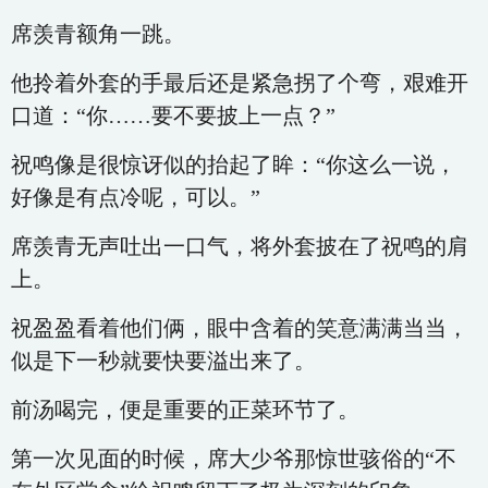
席羡青额角一跳。
他拎着外套的手最后还是紧急拐了个弯，艰难开
口道：“你……要不要披上一点？”
祝鸣像是很惊讶似的抬起了眸：“你这么一说，
好像是有点冷呢，可以。”
席羡青无声吐出一口气，将外套披在了祝鸣的肩
上。
祝盈盈看着他们俩，眼中含着的笑意满满当当，
似是下一秒就要快要溢出来了。
前汤喝完，便是重要的正菜环节了。
第一次见面的时候，席大少爷那惊世骇俗的“不