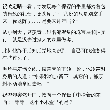
祝鸣定睛一看，才发现每个保镖的手里都拎着包
装精致的礼盒，更头疼了：“我说的只是别空手
来，你这阵仗……是要来拜年吗？”
从小到大，席羡青去过名流聚集的珠宝展和拍卖
行，就是没去过别人的家里做客。
此刻他终于后知后觉地意识到，自己可能准备得
有些过头了。
尴尬与羞恼交织，席羡青的下颌一紧，他冷声对
身后的人道：“水果和糕点留下，其它的，都原
封不动地拿回去吧。”
祝鸣却突然开口，指向一个保镖手中拎着的东
西：“等等，这个小木盒里的是？”