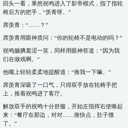
回头一看，果然祝鸣进入了影帝模式，指了指轮
椅后方的把手，“羡青呀。”
席羡青：“……？”
席羡青用眼神质问：“你的轮椅不是电动的吗？”
祝鸣腼腆羞涩一笑，同样用眼神答道：“因为我
们在做戏啊。”
他嘴上轻轻柔柔地提醒道：“推我一下嘛。”
席羡青深吸了一口气，只得双手放在轮椅手把
上，推着祝鸣进了客厅。
解放双手的祝鸣十分舒服，开始左指挥右使唤起
来：“餐厅在那边，对对……推快点，肚子饿
了。”