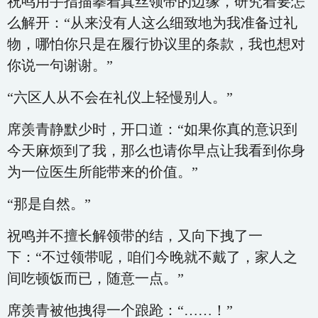
祝鸣用手指描摹着真丝领带的边缘，研究着要怎
么解开：“从来没有人这么细致地为我准备过礼
物，哪怕你只是在履行协议里的条款，我也想对
你说一句谢谢。”
“六区人从不会在礼仪上轻慢别人。”
席羡青静默少时，开口道：“如果你真的意识到
今天麻烦到了我，那么也请你早点让我看到你身
为一位医生所能带来的价值。”
“那是自然。”
祝鸣并不擅长解领带的结，又向下拽了一
下：“不过领带呢，咱们今晚就不戴了，家人之
间吃顿饭而已，随意一点。”
席羡青被他拽得一个踉跄：“……！”