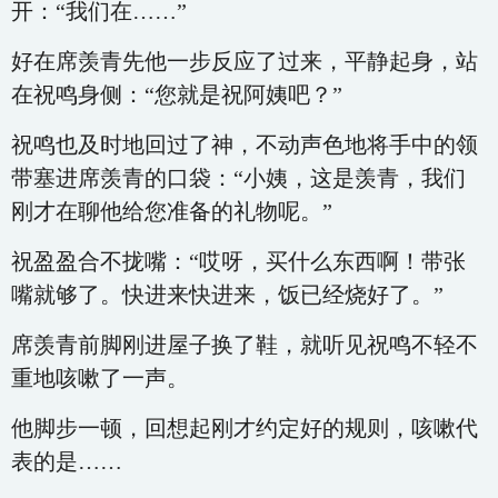
开：“我们在……”
好在席羡青先他一步反应了过来，平静起身，站
在祝鸣身侧：“您就是祝阿姨吧？”
祝鸣也及时地回过了神，不动声色地将手中的领
带塞进席羡青的口袋：“小姨，这是羡青，我们
刚才在聊他给您准备的礼物呢。”
祝盈盈合不拢嘴：“哎呀，买什么东西啊！带张
嘴就够了。快进来快进来，饭已经烧好了。”
席羡青前脚刚进屋子换了鞋，就听见祝鸣不轻不
重地咳嗽了一声。
他脚步一顿，回想起刚才约定好的规则，咳嗽代
表的是……