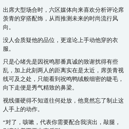
出席大型场合时，六区媒体向来喜欢分析评论席
羡青的穿搭配饰，从而推测未来的时尚流行风
向。
没人会质疑他的品位，更遑论上手动他穿的衣
服。
只是心绪先是因祝鸣那番真诚的致谢扰得有些
乱，加上此刻两人的距离实在是太近，席羡青视
线可及之处，只能看到祝鸣鸭绒般细密的睫毛，
向下走便是秀气精致的鼻梁。
视线僵硬得不知道往何处放，他竟然忘了制止这
人手上的动作。
“对了，咳嗽，代表你需要配合我演出，敲腿，