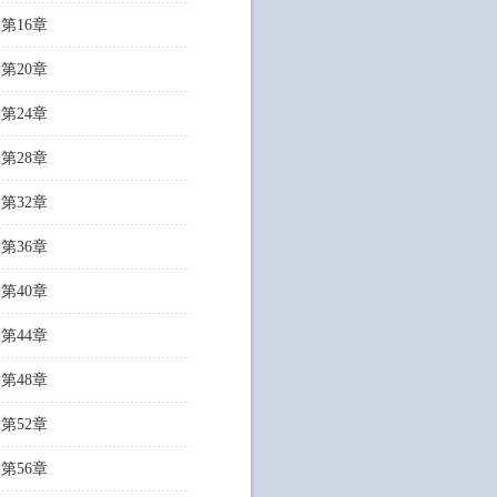
第16章
第20章
第24章
第28章
第32章
第36章
第40章
第44章
第48章
第52章
第56章