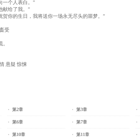
向一个人表白。”
他献给了我。”
祝贺你的生日，我将送你一场永无尽头的噩梦。”
畜受
流。
情 悬疑 惊悚
第2章
第3章
第6章
第7章
第10章
第11章