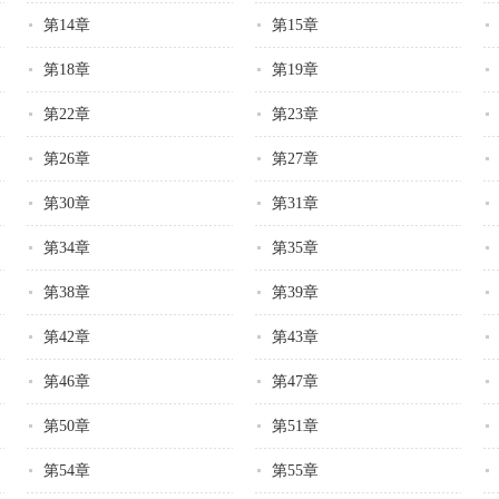
第14章
第15章
第18章
第19章
第22章
第23章
第26章
第27章
第30章
第31章
第34章
第35章
第38章
第39章
第42章
第43章
第46章
第47章
第50章
第51章
第54章
第55章