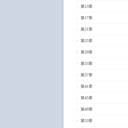
第13章
第17章
第21章
第25章
第29章
第33章
第37章
第41章
第45章
第49章
第53章