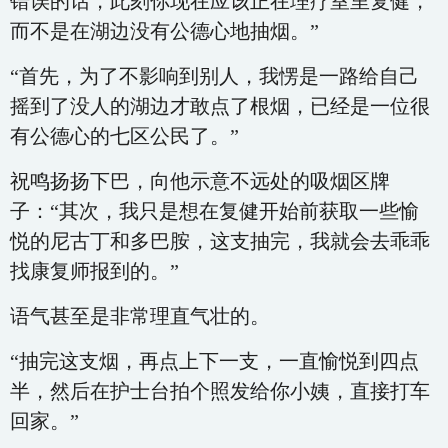
错误的话，此刻你现在应该正在理疗室里复健，
而不是在湖边没有公德心地抽烟。”
“首先，为了不影响到别人，我愣是一路给自己
摇到了没人的湖边才敢点了根烟，已经是一位很
有公德心的七区公民了。”
祝鸣扬扬下巴，向他示意不远处的吸烟区牌
子：“其次，我只是想在复健开始前获取一些愉
悦的尼古丁和多巴胺，这支抽完，我就会去乖乖
找康复师报到的。”
语气甚至是非常理直气壮的。
“抽完这支烟，再点上下一支，一直愉悦到四点
半，然后在护士台拍个照发给你小姨，直接打车
回家。”