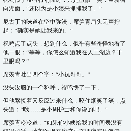
向湖面，“还以为是小姨来抓捕我了。”
尼古丁的味道在空中弥漫，席羡青眉头无声拧
起：“确实是她让我来的。”
祝鸣点了点头，想到什么，似乎有些奇怪地看了
他一眼：“等等，你怎么知道我在人工湖边？千
里眼吗？”
席羡青吐出四个字：“小祝哥哥。”
没头没脑的一个称呼，祝鸣愣了一下。
但他紧接着又反应过来什么，咬住烟笑了笑，点
头道：“哦……是小周护士和你说的吧。”
席羡青冷冷道：“如果你小姨给我的时间表没有