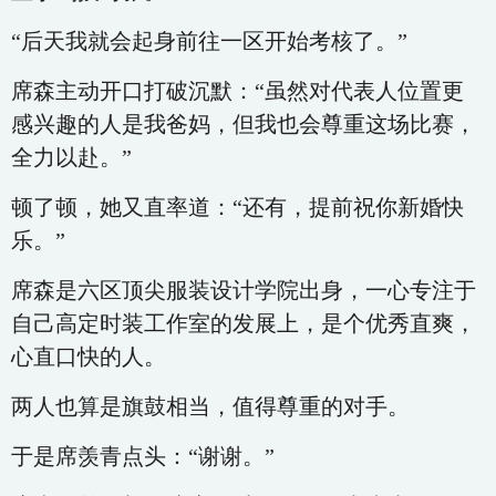
“后天我就会起身前往一区开始考核了。”
席森主动开口打破沉默：“虽然对代表人位置更
感兴趣的人是我爸妈，但我也会尊重这场比赛，
全力以赴。”
顿了顿，她又直率道：“还有，提前祝你新婚快
乐。”
席森是六区顶尖服装设计学院出身，一心专注于
自己高定时装工作室的发展上，是个优秀直爽，
心直口快的人。
两人也算是旗鼓相当，值得尊重的对手。
于是席羡青点头：“谢谢。”