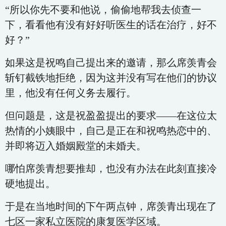
“所以你先不要和他说，偷偷地帮我去侦查一
下，看看他有没有好好听医生的话在治疗，好不
好？”
如果这是祝鸣自己提出来的邀请，那么席羡青会
斩钉截铁地拒绝，因为这并没有写在他们的协议
里，他没有任何义务去履行。
但问题是，这是祝盈盈提出的要求——在这位太
热情的小姨眼中，自己是正在和祝鸣热恋中的、
并即将迈入婚姻殿堂的未婚夫。
哪怕席羡青想要推却，也没有办法在此刻直接冷
硬地提出。
于是在当地时间的下午两点钟，席羡青出现在了
七区一家私立医院的康复医学区域。