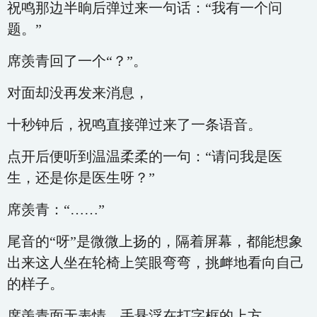
祝鸣那边半晌后弹过来一句话：“我有一个问
题。”
席羡青回了一个“？”。
对面却没再发来消息，
十秒钟后，祝鸣直接弹过来了一条语音。
点开后便听到温温柔柔的一句：“请问我是医
生，还是你是医生呀？”
席羡青：“……”
尾音的“呀”是微微上扬的，隔着屏幕，都能想象
出来这人坐在轮椅上笑眼弯弯，挑衅地看向自己
的样子。
席羡青面无表情，手悬浮在打字框的上方。