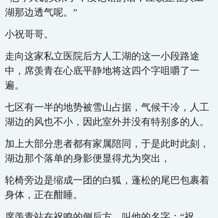
湖那边透气呢。”
小祝哥哥。
走向这家私立医院后方人工湖的这一小段路途
中，席羡青在心底平静地将这四个字咀嚼了一
遍。
七区有一半的地势被雪山占据，气候干冷，人工
湖边的风也不小，因此室外并没有特别多的人。
加上大部分患者都有家属陪同，于是此时此刻，
湖边那个落单的身影便显得尤为突出，
轮椅旁边是缩成一团的白狐，蓬松的尾巴包裹着
身体，正在酣睡。
席羡青站在祝鸣的侧后方，叫他的名字：“祝