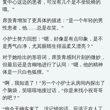
复中心这边的患者，可没有几个是不坐轮椅的
哦。”
席羡青增加了更具体的描述：“是一个年轻的男
性患者，他……总是在笑。”
小护士努力回想：“嗯，好像是有点印象，是不
是秀气白净，尤其眼睛生得温柔又漂亮？”
对于她给出的形容词，席羡青感到片刻的微妙，
但最后还是含糊地进行了认同：“嗯，他的精神
体是一只白色狐狸。”
“啊，我知道了！”另一个小护士从房间内探出了
个脑袋，笑嘻嘻地接过话，“你是来找小祝哥哥
的吧？”
“他今天确实来了，没记错的话，应该正在人工