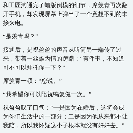
和工匠沟通完了蜡版倒模的细节，席羡青再次翻
开手机，却发现屏幕上弹出了一个意想不到的未
接来电。
“是羡青吗？”
接通后，是祝盈盈的声音从听筒另一端传了过
来，带着一丝难为情的踌躇：“有件事，不知道
可不可以拜托你一下？”
席羡青一顿：“您说。”
“我希望你可以陪祝鸣复健一次。”
祝盈盈叹了口气：“一是因为在婚后，这将会成
为你们生活中的一部分；二是因为他从来都不让
我陪，所以我怀疑这小子根本就没有好好去。”