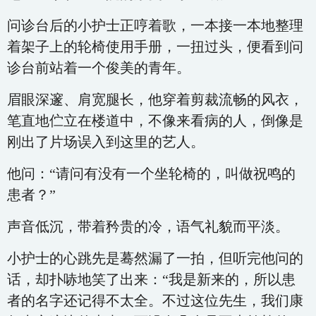
问诊台后的小护士正哼着歌，一本接一本地整理
着架子上的轮椅使用手册，一扭过头，便看到问
诊台前站着一个俊美的青年。
眉眼深邃、肩宽腿长，他穿着剪裁流畅的风衣，
笔直地伫立在楼道中，不像来看病的人，倒像是
刚出了片场误入到这里的艺人。
他问：“请问有没有一个坐轮椅的，叫做祝鸣的
患者？”
声音低沉，带着矜贵的冷，语气礼貌而平淡。
小护士的心跳先是蓦然漏了一拍，但听完他问的
话，却扑哧地笑了出来：“我是新来的，所以患
者的名字还记得不太全。不过这位先生，我们康