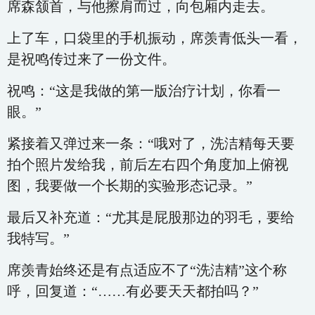
席森颔首，与他擦肩而过，向包厢内走去。
上了车，口袋里的手机振动，席羡青低头一看，
是祝鸣传过来了一份文件。
祝鸣：“这是我做的第一版治疗计划，你看一
眼。”
紧接着又弹过来一条：“哦对了，洗洁精每天要
拍个照片发给我，前后左右四个角度加上俯视
图，我要做一个长期的实验形态记录。”
最后又补充道：“尤其是屁股那边的羽毛，要给
我特写。”
席羡青始终还是有点适应不了“洗洁精”这个称
呼，回复道：“……有必要天天都拍吗？”