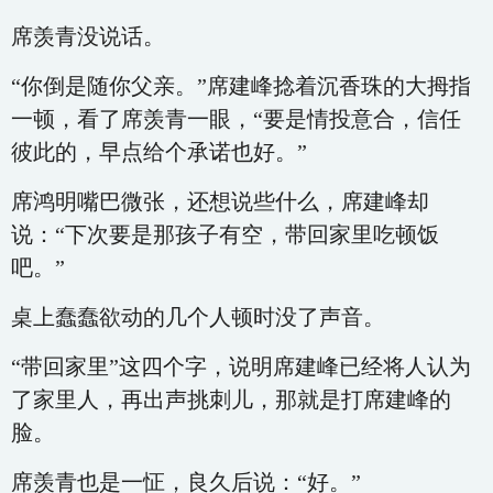
席羡青没说话。
“你倒是随你父亲。”席建峰捻着沉香珠的大拇指
一顿，看了席羡青一眼，“要是情投意合，信任
彼此的，早点给个承诺也好。”
席鸿明嘴巴微张，还想说些什么，席建峰却
说：“下次要是那孩子有空，带回家里吃顿饭
吧。”
桌上蠢蠢欲动的几个人顿时没了声音。
“带回家里”这四个字，说明席建峰已经将人认为
了家里人，再出声挑刺儿，那就是打席建峰的
脸。
席羡青也是一怔，良久后说：“好。”