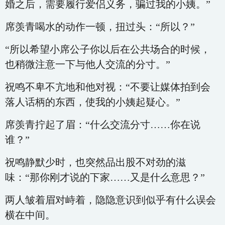
婚之后，需要履行爱侣义务，骗过我的小姨。”
席羡青喝水的动作一顿，扭过头：“所以？”
“所以希望小席公子你以后在公共场合的时候，
也稍微注意一下与他人交流的分寸。”
祝鸣不卑不亢地和他对视：“不要让媒体拍到会
落人话柄的东西，使我的小姨起疑心。”
席羡青拧起了眉：“什么交流分寸……你在说
谁？”
祝鸣静默少时，也突然品出股不对劲的滋
味：“那你刚才说的下家……又是什么意思？”
两人皱着眉对峙着，隐隐意识到似乎有什么误会
横在中间。