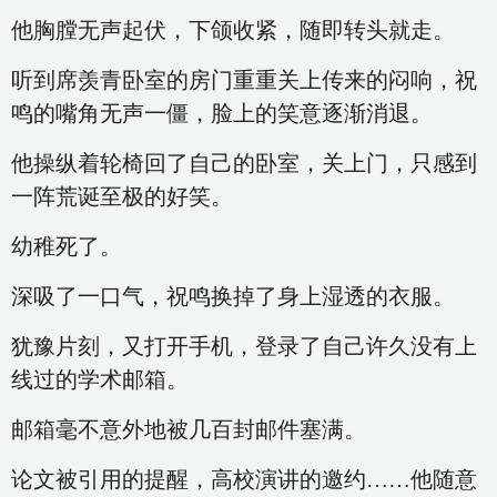
他胸膛无声起伏，下颌收紧，随即转头就走。
听到席羡青卧室的房门重重关上传来的闷响，祝
鸣的嘴角无声一僵，脸上的笑意逐渐消退。
他操纵着轮椅回了自己的卧室，关上门，只感到
一阵荒诞至极的好笑。
幼稚死了。
深吸了一口气，祝鸣换掉了身上湿透的衣服。
犹豫片刻，又打开手机，登录了自己许久没有上
线过的学术邮箱。
邮箱毫不意外地被几百封邮件塞满。
论文被引用的提醒，高校演讲的邀约……他随意