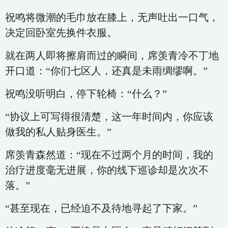
祝鸣将微潮的毛巾放在膝上，无声吐出一口气，
决定回卧室先换件衣服。
就在两人即将擦肩而过的瞬间，席羡青冷不丁地
开口道：“你们七区人，还真是未雨绸缪啊。”
祝鸣没听明白，停下轮椅：“什么？”
“协议上可写得很清楚，这一年时间内，你应该
做我的私人贴身医生。”
席羡青森然道：“现在不过两个月的时间，我的
治疗进度毫无进展，你的线下巡诊却是次次不
落。”
“甚至现在，已经迫不及待地寻起了下家。”