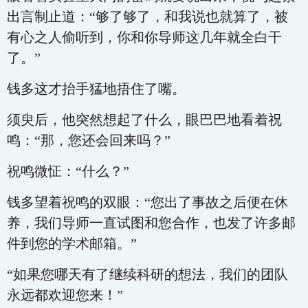
出言制止道：“够了够了，和我说也就算了，被
有心之人偷听到，你和你导师这几年就全白干
了。”
钱多这才抬手猛地捂住了嘴。
须臾后，他突然想起了什么，眼巴巴地看着祝
鸣：“那，您还会回来吗？”
祝鸣微怔：“什么？”
钱多望着祝鸣的双眼：“您出了事故之后便在休
养，我们导师一直试图和您合作，也发了许多邮
件到您的学术邮箱。”
“如果您哪天有了继续科研的想法，我们的团队
永远都欢迎您来！”