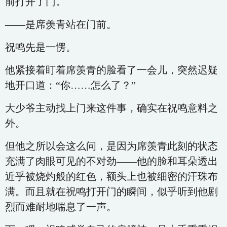
前打开了门。
——是席羡青站在门前。
祝鸣先是一愣。
他紧接着盯着席羡青的脸看了一会儿，突然迟疑
地开口道：“你……怎么了？”
大少爷主动找上门来这件事，确实在祝鸣意料之
外。
但他之所以会这么问，是因为席羡青此刻的状态
充满了肉眼可见的不对劲——他的脸和耳朵透出
近乎被烧灼般的红色，额头上也被细密的汗珠布
满。而且就在祝鸣打开门的瞬间，似乎听到他剧
烈而难耐地喘息了一声。