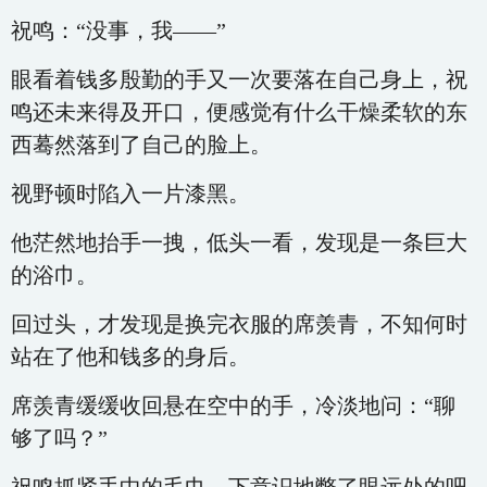
祝鸣：“没事，我——”
眼看着钱多殷勤的手又一次要落在自己身上，祝
鸣还未来得及开口，便感觉有什么干燥柔软的东
西蓦然落到了自己的脸上。
视野顿时陷入一片漆黑。
他茫然地抬手一拽，低头一看，发现是一条巨大
的浴巾。
回过头，才发现是换完衣服的席羡青，不知何时
站在了他和钱多的身后。
席羡青缓缓收回悬在空中的手，冷淡地问：“聊
够了吗？”