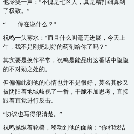
他冷笑一声：“不愧是七区人，真是精打细算到
了极致。”
“……你在说什么？”
祝鸣一头雾水：“而且什么叫毫无进展，今天上
午，我不是刚把制好的药剂给你了吗？”
其实要是换作平常，祝鸣是能品出这番话中隐隐
的不对劲之处的。
但偏偏此刻他的心情也并不是很好，莫名其妙又
被阴阳着地域歧视了一番，干脆不加思考，直接
跟着直觉进行反击。
“协议也写得很清楚。”
祝鸣操纵着轮椅，移动到他的面前：“你和我结