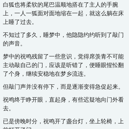
白狐也将柔软的尾巴温顺地搭在了主人的手腕
上，一人一狐面对面地缩在一起，就这么躺在床
上睡了过去。
不知过了多久，睡梦中，他隐隐约约听到了敲门
的声音。
梦中的祝鸣残留了一些意识，觉得席羡青不可能
主动敲自己的门，应该是听错了，便睡眼惺忪翻
了个身，继续安稳地在梦乡流连。
但敲门声并没有停下，而是逐渐变得急促起来。
祝鸣终于睁开眼，直起身，有些迟疑地向门外看
去。
已是傍晚时分，祝鸣开了盏台灯，坐上轮椅，上