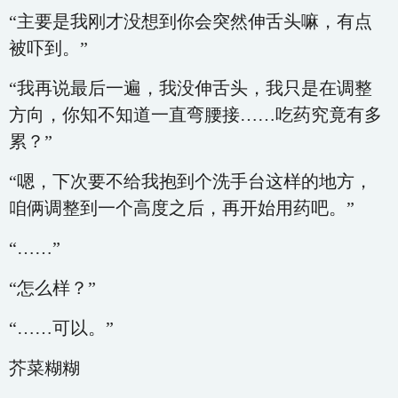
“主要是我刚才没想到你会突然伸舌头嘛，有点
被吓到。”
“我再说最后一遍，我没伸舌头，我只是在调整
方向，你知不知道一直弯腰接……吃药究竟有多
累？”
“嗯，下次要不给我抱到个洗手台这样的地方，
咱俩调整到一个高度之后，再开始用药吧。”
“……”
“怎么样？”
“……可以。”
芥菜糊糊