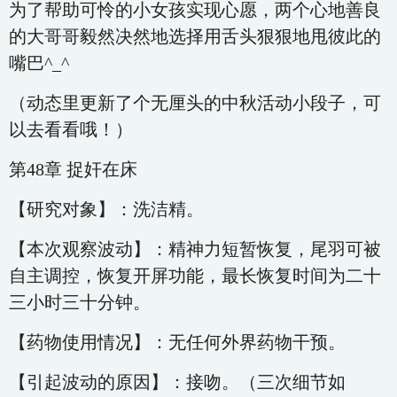
为了帮助可怜的小女孩实现心愿，两个心地善良
的大哥哥毅然决然地选择用舌头狠狠地甩彼此的
嘴巴^_^
（动态里更新了个无厘头的中秋活动小段子，可
以去看看哦！）
第48章 捉奸在床
【研究对象】：洗洁精。
【本次观察波动】：精神力短暂恢复，尾羽可被
自主调控，恢复开屏功能，最长恢复时间为二十
三小时三十分钟。
【药物使用情况】：无任何外界药物干预。
【引起波动的原因】：接吻。（三次细节如