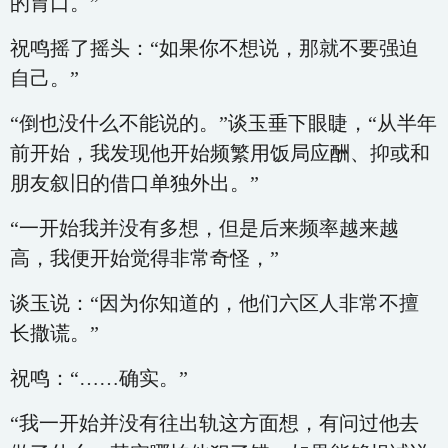
的胃口。”
祝鸣摇了摇头：“如果你不想说，那就不要强迫
自己。”
“倒也没什么不能说的。”谈玉垂下眼睫，“从半年
前开始，我发现他开始频繁用饭局应酬、抑或和
朋友叙旧的借口单独外出。”
“一开始我并没有多想，但是后来频率越来越
高，我便开始觉得非常奇怪，”
谈玉说：“因为你知道的，他们六区人非常不擅
长撒谎。”
祝鸣：“……确实。”
“我一开始并没有往出轨这方面想，有问过他去