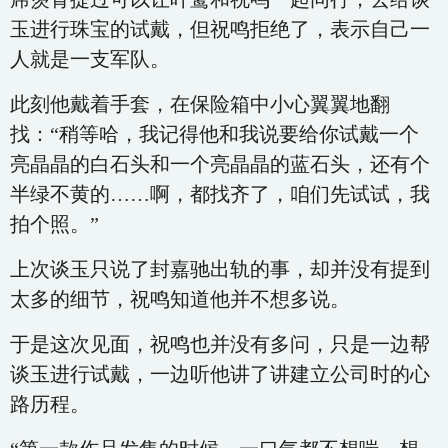
玉进行珠宝的试戴，但祝鸣拒绝了，表示自己一
人就是一支军队。
此刻他戴着手套，在保险箱中小心翼翼地翻
找：“稍等哈，我记得他和我说要给你试戴一个
亮晶晶的白石头和一个亮晶晶的蓝石头，还有个
半绿不黄的……啊，都找齐了，咱们先试试，我
拍个照。”
上次谈玉只说了封嘉驰出轨的事，却并没有提到
太多的细节，祝鸣知道他并不想多说。
于是这次见面，祝鸣也并没有多问，只是一边帮
谈玉进行试戴，一边听他讲了讲建立公司时的心
路历程。