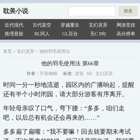
耽美小说
搜索
近代现代
古代架空
穿越重生
玄幻灵异
网游竞技
推理悬疑
BL同人
GL百合
无C P向
高分榜单
首页
>
玄幻灵异
>
他的羽毛使用法
他的羽毛使用法 第66章
甜宠
HE
玄幻灵异
芥菜糊糊
标签:
作者：
时间一分一秒地流逝，园区内的广播响起，提醒
还有半个小时闭园，请大部分游客有序离开。
年轻母亲叹了口气，弯下腰：“多多，咱们走
吧，以后总有机会还会再来的……”
多多扁了扁嘴：“我不要嘛！回去就要期末考试