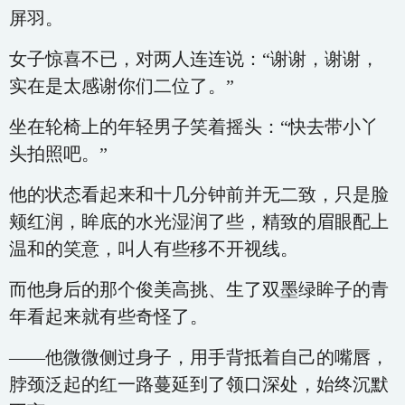
屏羽。
女子惊喜不已，对两人连连说：“谢谢，谢谢，
实在是太感谢你们二位了。”
坐在轮椅上的年轻男子笑着摇头：“快去带小丫
头拍照吧。”
他的状态看起来和十几分钟前并无二致，只是脸
颊红润，眸底的水光湿润了些，精致的眉眼配上
温和的笑意，叫人有些移不开视线。
而他身后的那个俊美高挑、生了双墨绿眸子的青
年看起来就有些奇怪了。
——他微微侧过身子，用手背抵着自己的嘴唇，
脖颈泛起的红一路蔓延到了领口深处，始终沉默