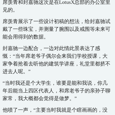
席羡青和封嘉驰这次是在LotusX总部的办公室里
见的。
席羡青展示了一些设计初稿的想法，给封嘉驰试
戴了一些珠宝，并测量了腕围以及戒围等未来可
能会用得到的数据。
封嘉驰一边配合，一边对此情此景表达了感
慨：“当年席老爷子偶尔会来我们学校授课，大
家争着抢着去听他的建筑学讲座，礼堂里都挤不
进去人呢。”
“当时我还是个大学生，谁要是能和我说，你几
年后能当上四区代表人，和席老爷子的亲孙子聊
家常，我大概都会觉得是做梦。”
他啧了一声，“主要当时我就是个瞎画画的，没