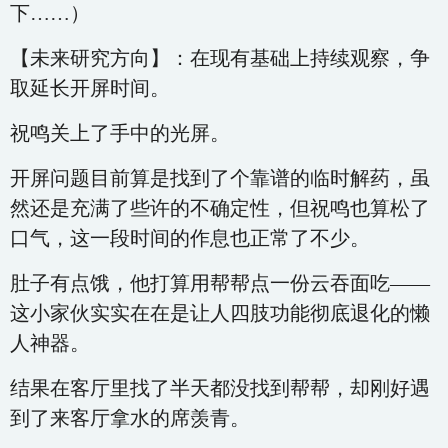
下……）
【未来研究方向】：在现有基础上持续观察，争
取延长开屏时间。
祝鸣关上了手中的光屏。
开屏问题目前算是找到了个靠谱的临时解药，虽
然还是充满了些许的不确定性，但祝鸣也算松了
口气，这一段时间的作息也正常了不少。
肚子有点饿，他打算用帮帮点一份云吞面吃——
这小家伙实实在在是让人四肢功能彻底退化的懒
人神器。
结果在客厅里找了半天都没找到帮帮，却刚好遇
到了来客厅拿水的席羡青。