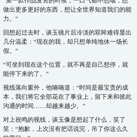
“第一款作品发售的时候，一口气都不想喘，想
做出更多更好的东西，想让全世界知道我们的能
力。”
回想起过去时，谈玉镜片后冷淡的双眸难得显出
几分温柔：“现在的我，却只想单纯地休一场长
假。”
“可坐到现在这个位置，就不再是自己想停，就
能停下来的了。”
视线落向窗外，他喃喃道：“时间是最宝贵的成
本，我们将它全部花在了事业上，留下来和彼此
沟通的时间……却越来越少。”
对上祝鸣的视线，谈玉像是想起了什么，笑了
笑：“抱歉，上次没有把话说完，吊了你这么久