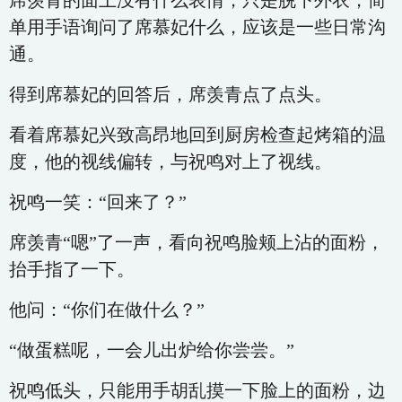
席羡青的面上没有什么表情，只是脱下外衣，简
单用手语询问了席慕妃什么，应该是一些日常沟
通。
得到席慕妃的回答后，席羡青点了点头。
看着席慕妃兴致高昂地回到厨房检查起烤箱的温
度，他的视线偏转，与祝鸣对上了视线。
祝鸣一笑：“回来了？”
席羡青“嗯”了一声，看向祝鸣脸颊上沾的面粉，
抬手指了一下。
他问：“你们在做什么？”
“做蛋糕呢，一会儿出炉给你尝尝。”
祝鸣低头，只能用手胡乱摸一下脸上的面粉，边