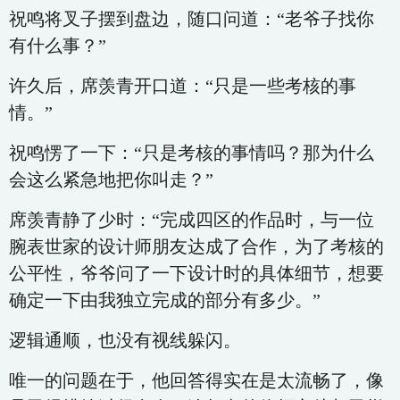
祝鸣将叉子摆到盘边，随口问道：“老爷子找你
有什么事？”
许久后，席羡青开口道：“只是一些考核的事
情。”
祝鸣愣了一下：“只是考核的事情吗？那为什么
会这么紧急地把你叫走？”
席羡青静了少时：“完成四区的作品时，与一位
腕表世家的设计师朋友达成了合作，为了考核的
公平性，爷爷问了一下设计时的具体细节，想要
确定一下由我独立完成的部分有多少。”
逻辑通顺，也没有视线躲闪。
唯一的问题在于，他回答得实在是太流畅了，像