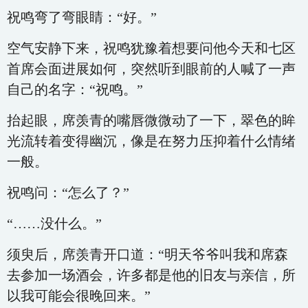
祝鸣弯了弯眼睛：“好。”
空气安静下来，祝鸣犹豫着想要问他今天和七区
首席会面进展如何，突然听到眼前的人喊了一声
自己的名字：“祝鸣。”
抬起眼，席羡青的嘴唇微微动了一下，翠色的眸
光流转着变得幽沉，像是在努力压抑着什么情绪
一般。
祝鸣问：“怎么了？”
“……没什么。”
须臾后，席羡青开口道：“明天爷爷叫我和席森
去参加一场酒会，许多都是他的旧友与亲信，所
以我可能会很晚回来。”