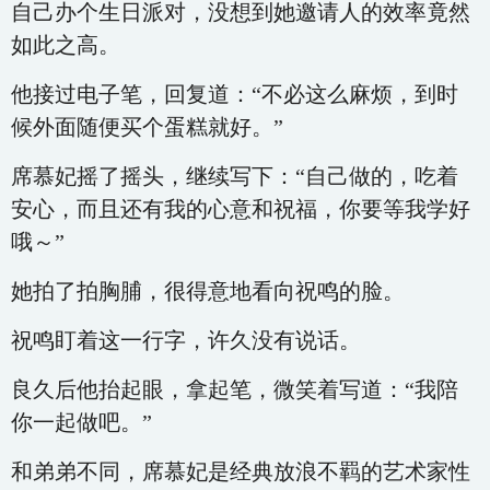
自己办个生日派对，没想到她邀请人的效率竟然
如此之高。
他接过电子笔，回复道：“不必这么麻烦，到时
候外面随便买个蛋糕就好。”
席慕妃摇了摇头，继续写下：“自己做的，吃着
安心，而且还有我的心意和祝福，你要等我学好
哦～”
她拍了拍胸脯，很得意地看向祝鸣的脸。
祝鸣盯着这一行字，许久没有说话。
良久后他抬起眼，拿起笔，微笑着写道：“我陪
你一起做吧。”
和弟弟不同，席慕妃是经典放浪不羁的艺术家性