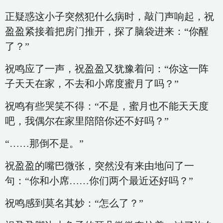
正疑惑这小子突然犯什么病时，敲门声响起，祝
盈盈紧接着把房门推开，探了脑袋进来：“你醒
了？”
祝鸣应了一声，祝盈盈又犹豫着问：“你这一阵
子天天在家，不去和小席度蜜月了吗？”
祝鸣有些哭笑不得：“不是，蜜月也不能天天度
吧，我偶尔在家里陪陪你还不好吗？”
“……那倒不是。”
祝盈盈的嘴巴微张，突然没有来由地问了一
句：“你和小席……你们两个最近还好吗？”
祝鸣感到莫名其妙：“怎么了？”