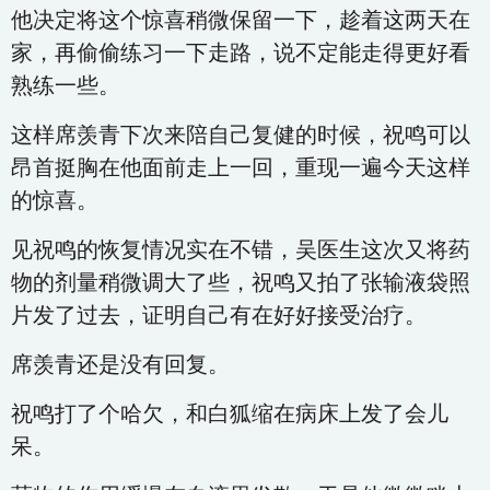
他决定将这个惊喜稍微保留一下，趁着这两天在
家，再偷偷练习一下走路，说不定能走得更好看
熟练一些。
这样席羡青下次来陪自己复健的时候，祝鸣可以
昂首挺胸在他面前走上一回，重现一遍今天这样
的惊喜。
见祝鸣的恢复情况实在不错，吴医生这次又将药
物的剂量稍微调大了些，祝鸣又拍了张输液袋照
片发了过去，证明自己有在好好接受治疗。
席羡青还是没有回复。
祝鸣打了个哈欠，和白狐缩在病床上发了会儿
呆。