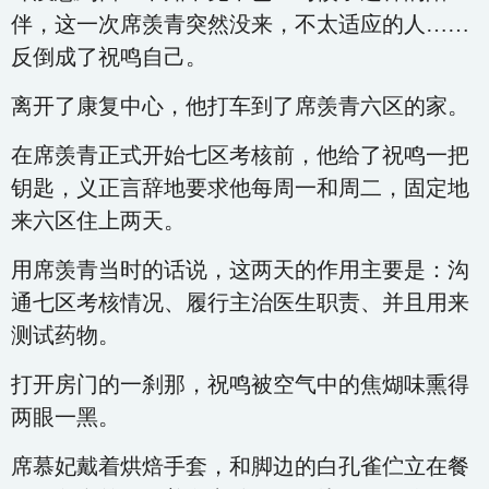
伴，这一次席羡青突然没来，不太适应的人……
反倒成了祝鸣自己。
离开了康复中心，他打车到了席羡青六区的家。
在席羡青正式开始七区考核前，他给了祝鸣一把
钥匙，义正言辞地要求他每周一和周二，固定地
来六区住上两天。
用席羡青当时的话说，这两天的作用主要是：沟
通七区考核情况、履行主治医生职责、并且用来
测试药物。
打开房门的一刹那，祝鸣被空气中的焦煳味熏得
两眼一黑。
席慕妃戴着烘焙手套，和脚边的白孔雀伫立在餐