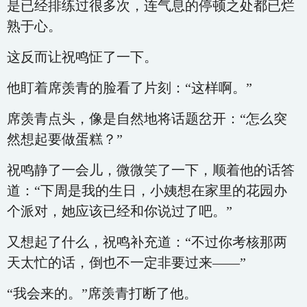
是已经排练过很多次，连气息的停顿之处都已烂
熟于心。
这反而让祝鸣怔了一下。
他盯着席羡青的脸看了片刻：“这样啊。”
席羡青点头，像是自然地将话题岔开：“怎么突
然想起要做蛋糕？”
祝鸣静了一会儿，微微笑了一下，顺着他的话答
道：“下周是我的生日，小姨想在家里的花园办
个派对，她应该已经和你说过了吧。”
又想起了什么，祝鸣补充道：“不过你考核那两
天太忙的话，倒也不一定非要过来——”
“我会来的。”席羡青打断了他。