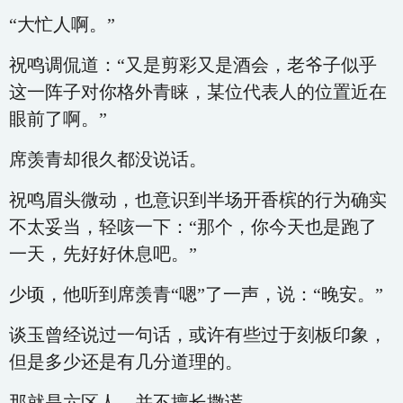
“大忙人啊。”
祝鸣调侃道：“又是剪彩又是酒会，老爷子似乎
这一阵子对你格外青睐，某位代表人的位置近在
眼前了啊。”
席羡青却很久都没说话。
祝鸣眉头微动，也意识到半场开香槟的行为确实
不太妥当，轻咳一下：“那个，你今天也是跑了
一天，先好好休息吧。”
少顷，他听到席羡青“嗯”了一声，说：“晚安。”
谈玉曾经说过一句话，或许有些过于刻板印象，
但是多少还是有几分道理的。
那就是六区人，并不擅长撒谎。