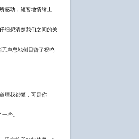
所感动，短暂地情绪上
，仔细想清楚我们之间的关
悄无声息地侧目瞥了祝鸣
道理我都懂，可是你
了一些。