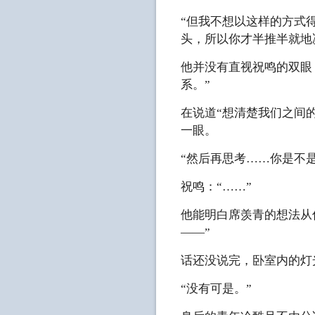
“但我不想以这样的方式
头，所以你才半推半就地
他并没有直视祝鸣的双眼
系。”
在说道“想清楚我们之间
一眼。
“然后再思考……你是不
祝鸣：“……”
他能明白席羡青的想法从
——”
话还没说完，卧室内的灯
“没有可是。”