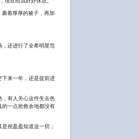
，现在给我好好休息。”
，裹着厚厚的被子，再加
场，还进行了全希明星范
空下来一年，还是提前进
艳，有人关心这件失去色
真的一点抢救余地都没有
其是祝盈盈知道这一切；