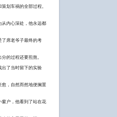
和策划车祸的全部过程。
为从内心深处，他永远都
受了席老爷子最终的考
出分的过程还要煎熬。
找出了当时留下的实验
痊愈，自然而然地便搁置
小窗户，他看到了站在花