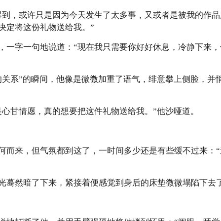
得到，或许只是因为今天发生了太多事，又或者是被我的作品
决定将这份礼物送给我。”
，一字一句地说道：“现在我只需要你好好休息，冷静下来
的关系”的瞬间，他像是微微加重了语气，绯意攀上侧脸，并
是心甘情愿，真的想要把这件礼物送给我。”他沙哑道。
何而来，但气氛都到这了，一时间多少还是有些缓不过来：“
光蓦然暗了下来，紧接着便感觉到身后的床垫微微塌陷下去