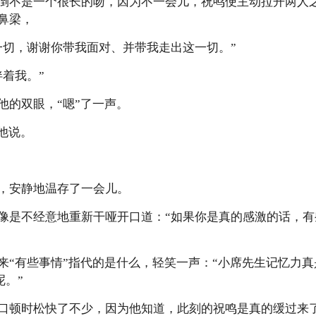
倒不是一个很长的吻，因为不一会儿，祝鸣便主动拉开两人
鼻梁，
一切，谢谢你带我面对、并带我走出这一切。”
着我。”
他的双眼，“嗯”了一声。
他说。
，安静地温存了一会儿。
像是不经意地重新干哑开口道：“如果你是真的感激的话，
来“有些事情”指代的是什么，轻笑一声：“小席先生记忆力
呢。”
口顿时松快了不少，因为他知道，此刻的祝鸣是真的缓过来