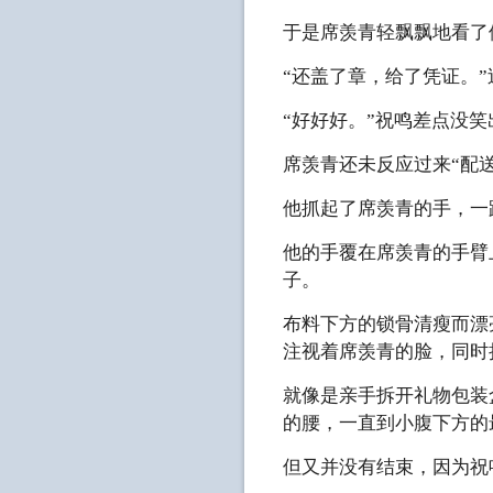
于是席羡青轻飘飘地看了
“还盖了章，给了凭证。
“好好好。”祝鸣差点没
席羡青还未反应过来“配
他抓起了席羡青的手，一
他的手覆在席羡青的手臂
子。
布料下方的锁骨清瘦而漂
注视着席羡青的脸，同时
就像是亲手拆开礼物包装
的腰，一直到小腹下方的
但又并没有结束，因为祝