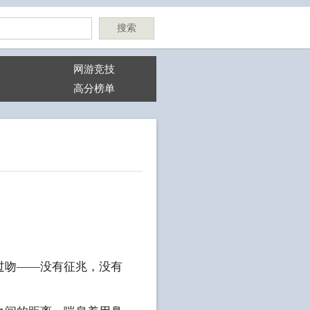
搜索
网游竞技
高分榜单
过吻——没有征兆，没有