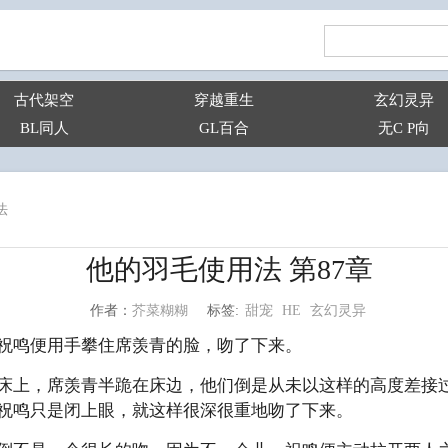
古代架空
穿越重生
玄幻灵异
BL同人
GL百合
无C P向
法
他的羽毛使用法 第87章
甜宠
HE
玄幻灵异
芥菜糊糊
标签:
作者：
祝鸣便用手攀住席羡青的脸，吻了下来。
床上，席羡青半跪在床边，他们倒是从未以这样的高度差接
祝鸣只是闭上眼，就这样很深很重地吻了下来。