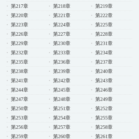
第217章
第218章
第219章
第220章
第221章
第222章
第223章
第224章
第225章
第226章
第227章
第228章
第229章
第230章
第231章
第232章
第233章
第234章
第235章
第236章
第237章
第238章
第239章
第240章
第241章
第242章
第243章
第244章
第245章
第246章
第247章
第248章
第249章
第250章
第251章
第252章
第253章
第254章
第255章
第256章
第257章
第258章
第259章
第260章
第261章