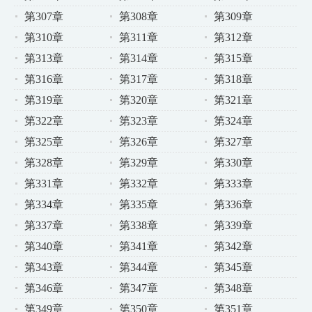
第307章
第308章
第309章
第310章
第311章
第312章
第313章
第314章
第315章
第316章
第317章
第318章
第319章
第320章
第321章
第322章
第323章
第324章
第325章
第326章
第327章
第328章
第329章
第330章
第331章
第332章
第333章
第334章
第335章
第336章
第337章
第338章
第339章
第340章
第341章
第342章
第343章
第344章
第345章
第346章
第347章
第348章
第349章
第350章
第351章