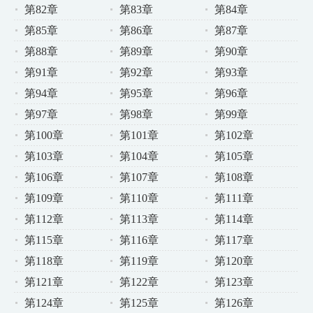
第82章
第83章
第84章
第85章
第86章
第87章
第88章
第89章
第90章
第91章
第92章
第93章
第94章
第95章
第96章
第97章
第98章
第99章
第100章
第101章
第102章
第103章
第104章
第105章
第106章
第107章
第108章
第109章
第110章
第111章
第112章
第113章
第114章
第115章
第116章
第117章
第118章
第119章
第120章
第121章
第122章
第123章
第124章
第125章
第126章