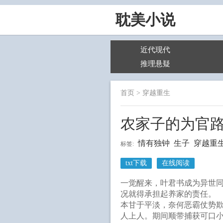
耽美小说
近代现代
推理悬疑
首页
>
穿越重生
农家子的为官
情有独钟
生子
穿越重
标签:
txt下载
在线阅读
一觉醒来，叶君书成为异世
况就得承担起养家的责任。
本甘于平淡，奈何恶霸仗势
人上人。期间顺带捕获可口