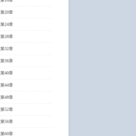
第16章
第20章
第24章
第28章
第32章
第36章
第40章
第44章
第48章
第52章
第56章
第60章