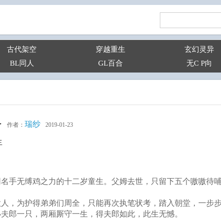
古代架空
穿越重生
玄幻灵异
BL同人
GL百合
无C P向
路
瑞纱
作者：
2019-01-23
生
同名手无缚鸡之力的十二岁童生。父姆去世，只留下五个嗷嗷待
欺人，为护得弟弟们周全，只能再次执笔状考，踏入朝堂，一步
小夫郎一只，两厢厮守一生，得夫郎如此，此生无憾。