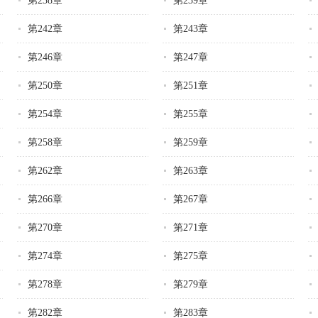
第238章
第239章
第242章
第243章
第246章
第247章
第250章
第251章
第254章
第255章
第258章
第259章
第262章
第263章
第266章
第267章
第270章
第271章
第274章
第275章
第278章
第279章
第282章
第283章