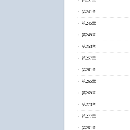
第237章
第241章
第245章
第249章
第253章
第257章
第261章
第265章
第269章
第273章
第277章
第281章