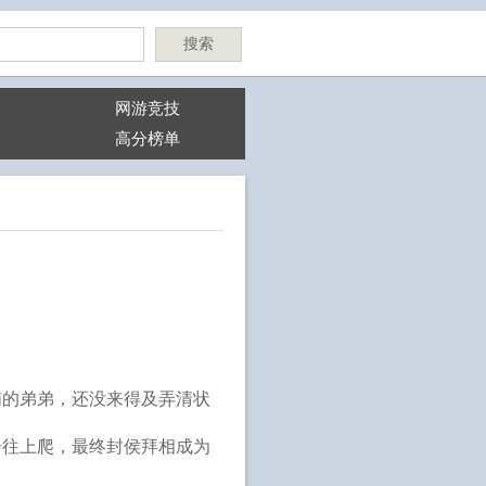
搜索
网游竞技
高分榜单
哺的弟弟，还没来得及弄清状
步往上爬，最终封侯拜相成为