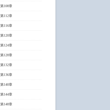
第108章
第112章
第116章
第120章
第124章
第128章
第132章
第136章
第140章
第144章
第148章