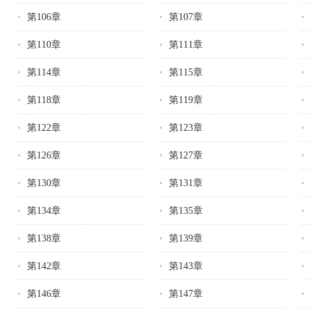
第106章
第107章
第110章
第111章
第114章
第115章
第118章
第119章
第122章
第123章
第126章
第127章
第130章
第131章
第134章
第135章
第138章
第139章
第142章
第143章
第146章
第147章