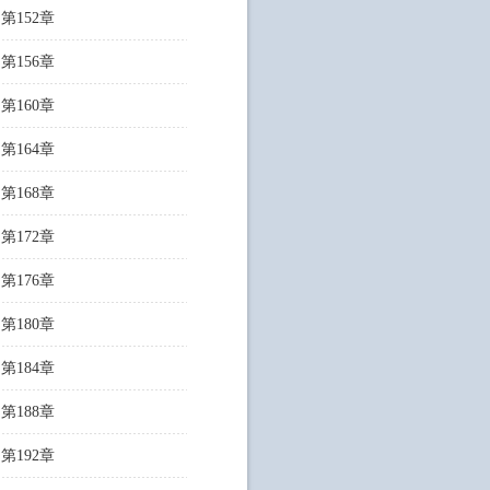
第152章
第156章
第160章
第164章
第168章
第172章
第176章
第180章
第184章
第188章
第192章