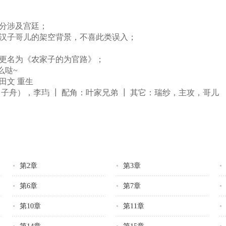
部分涉及宫廷；
，汉子哥儿的架空背景，不喜此类误入；
现更名为《农家子的为官路》；
么哒~
田文 重生
子舟），李玙 ┃ 配角：叶家兄弟 ┃ 其它：瑞纱，主攻，哥儿
第2章
第3章
第6章
第7章
第10章
第11章