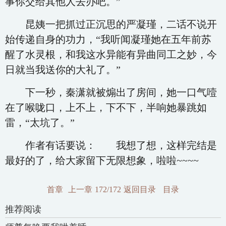
事你交给其他人去办吧。”
昆姨一把抓过正沉思的严凝瑾，二话不说开
始传递自身的功力，“我听闻凝瑾她在五年前苏
醒了水灵根，和我这水异能有异曲同工之妙，今
日就当我送你的大礼了。”
下一秒，秦潇就被煽出了房间，她一口气噎
在了喉咙口，上不上，下不下，半响她暴跳如
雷，“太坑了。”
作者有话要说： 我想了想，这样完结是
最好的了，给大家留下无限想象，啦啦~~~~
首章
上一章
172/172
返回目录
目录
推荐阅读