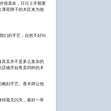
爷亦很喜欢，日日上学都要
出薄荷牌子的木匠来为他
任我们的手艺，自然不好叫
味其实并不是多么复杂的
的店铺开始售卖同样的木
的雕刻手艺。香木牌让他
做得毫无闪失，最好一举