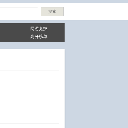
搜索
网游竞技
高分榜单