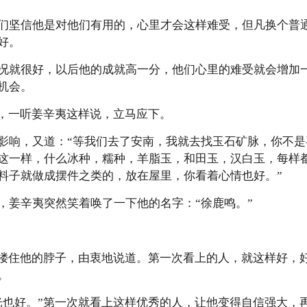
们坚信他是对他们有用的，心里才会这样难受，但凡换个普
好。
况就很好，以后他的成就高一分，他们心里的难受就会增加
机会。
奴，一听姜辛夷这样说，立马应下。
影响，又道：“等我们去了安南，我就去找玉石矿脉，你不
这一样，什么冰种，糯种，羊脂玉，和田玉，汉白玉，每样
料子就做成摆件之类的，放在屋里，你看着心情也好。”
，姜辛夷突然笑着唤了一下他的名字：“徐鹿鸣。”
夷搂住他的脖子，由衷地说道。第一次看上的人，就这样好，
。
光也好。”第一次就看上这样优秀的人，让他变得自信强大，