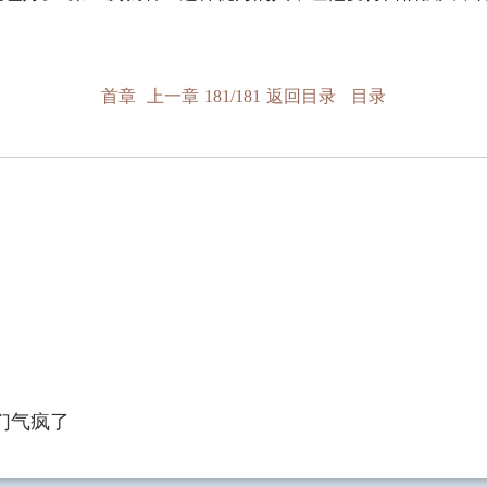
首章
上一章
181/181
返回目录
目录
们气疯了