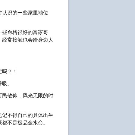
时认识的一些家里地位
一些命格很好的富家哥
，经常接触也会给身边人
定吗？！
呼吸。
万民敬仰，风光无限的时
也记不得自己的具体出生
辰都不是极品金水命。