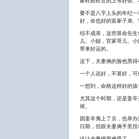
家旺财旺官的上等好命。
要不是八字上头的年纪一
好，命也好的富家子弟、
结不成亲，这些算命先生
儿、小姐，官家哥儿、小
带来好运的。
这下，夫妻俩的脸色黑得
一个人说好，不算好，可
一想到，命格这样好的孩
尤其这个时期，还是姜辛
候。
因姜辛夷上了京，也举办
日期，但跟夫妻俩手里捏
这让夫妻俩更难受了。