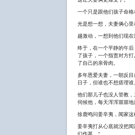
一个只是跟他们孩子命格
光是想一想，夫妻俩心里
越激动，一想到他们现在
终于，在一个平静的午后
了孩子，一个指责对方打
了自己的亲骨肉。
多年恩爱夫妻，一朝反目
日子，但谁也不想搭理谁
他们那儿子也没人管教，
伺候他，每天浑浑噩噩地
徐鹿鸣问姜辛夷，闻家这
姜辛夷打从心底就没把闻
们作甚。”