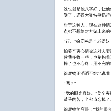
这也就是他八字好，让他
受了，还得大赞特赞扔得
对于这种人，现在这种情
点都不想给对方贴上来的
“行。”徐鹿鸣是个老婆
怕姜辛夷心情被这对夫妻
候我多收一些，也别拘着
摔了也不心疼，用不完的
徐鹿鸣正滔滔不绝地说着
“嗯？”
“我的眼光真好。”姜辛
遭受的苦，全都遗忘掉了
徐鹿鸣笑弯眼：“我的眼