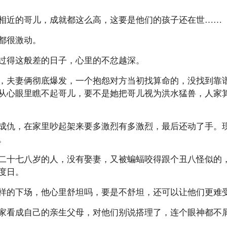
相近的哥儿，成就都这么高，这要是他们的孩子还在世……
都很激动。
过得这般差的日子，心里的不忿越深。
，夫妻俩彻底爆发，一个抱怨对方当初找算命的，没找到靠
从心眼里瞧不起哥儿，要不是她把哥儿视为洪水猛兽，人家
成仇，在家里吵起架来要多激烈有多激烈，最后还动了手。
。
二十七八岁的人，没有娶妻，又被蝙蝠咬得跟个丑八怪似的
度日。
样的下场，他心里舒坦吗，要是不舒坦，还可以让他们更难
家看成自己的亲生父母，对他们别说搭理了，连个眼神都不