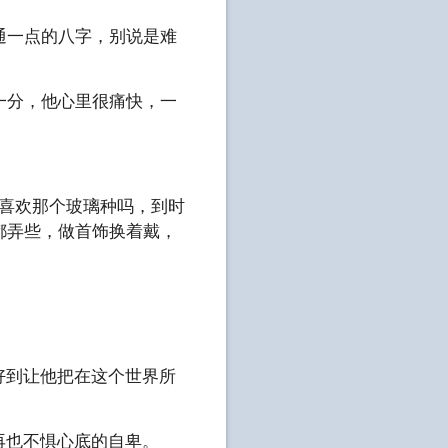
通一点的八字，别说是难
一分，他心里很痛快，一
是喜欢那个玻璃种吗，到时
都弄些，做首饰换着戴，
好到让他把在这个世界所
再也不惧心底的自卑。