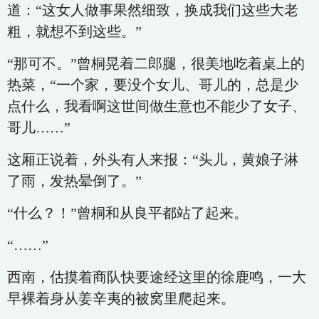
道：“这女人做事果然细致，换成我们这些大老
粗，就想不到这些。”
“那可不。”曾桐晃着二郎腿，很美地吃着桌上的
热菜，“一个家，要没个女儿、哥儿的，总是少
点什么，我看啊这世间做生意也不能少了女子、
哥儿……”
这厢正说着，外头有人来报：“头儿，黄娘子淋
了雨，发热晕倒了。”
“什么？！”曾桐和从良平都站了起来。
“……”
西南，估摸着商队快要途经这里的徐鹿鸣，一大
早裸着身从姜辛夷的被窝里爬起来。