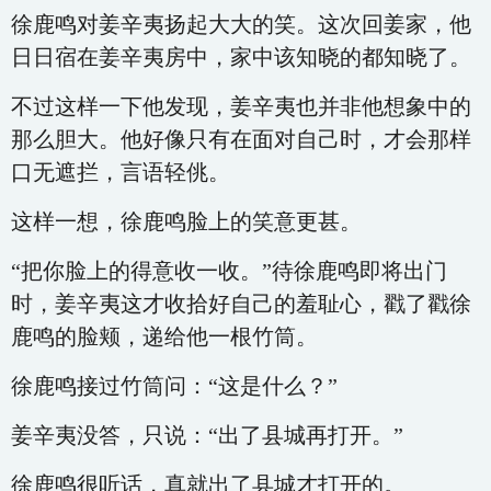
徐鹿鸣对姜辛夷扬起大大的笑。这次回姜家，他
日日宿在姜辛夷房中，家中该知晓的都知晓了。
不过这样一下他发现，姜辛夷也并非他想象中的
那么胆大。他好像只有在面对自己时，才会那样
口无遮拦，言语轻佻。
这样一想，徐鹿鸣脸上的笑意更甚。
“把你脸上的得意收一收。”待徐鹿鸣即将出门
时，姜辛夷这才收拾好自己的羞耻心，戳了戳徐
鹿鸣的脸颊，递给他一根竹筒。
徐鹿鸣接过竹筒问：“这是什么？”
姜辛夷没答，只说：“出了县城再打开。”
徐鹿鸣很听话，真就出了县城才打开的。