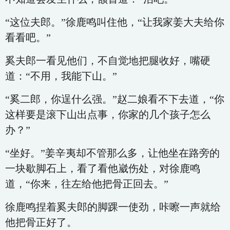
“这位夫郎。”徐鹿鸣叫住他，“让我家姜大夫给你
看看吧。”
奚夫郎一看见他们，不自觉地把腿收好，嘴硬
道：“不用，我能下山。”
“奚二郎，你逞什么强。”赵二娘看不下去道，“你
这样要是滚下山出点事，你家的几个孩子怎么
办？”
“坐好。”姜辛夷却不管那么多，让他坐在路旁的
一块歇脚石上，看了看他崴伤处，对徐鹿鸣
道，“你来，往左给他把骨正回去。”
徐鹿鸣捏着奚夫郎的脚踝一使劲，咔嚓一声就给
他把骨正好了。