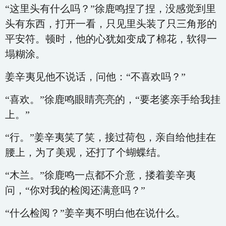
“这里头有什么吗？”徐鹿鸣捏了捏，没感觉到里
头有东西，打开一看，只见里头装了只三角形的
平安符。顿时，他的心犹如变成了棉花，软得一
塌糊涂。
姜辛夷见他不说话，问他：“不喜欢吗？”
“喜欢。”徐鹿鸣眼睛亮亮的，“要老婆亲手给我挂
上。”
“行。”姜辛夷笑了笑，接过荷包，亲自给他挂在
腰上，为了美观，还打了个蝴蝶结。
“木兰。”徐鹿鸣一点都不介意，搂着姜辛夷
问，“你对我的检阅还满意吗？”
“什么检阅？”姜辛夷不明白他在说什么。