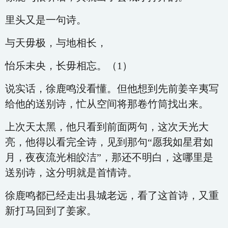
里头又是一句诗。
与天毋极，与地相长，
怡乐未央，长毋相忘。（1）
说实话，徐鹿鸣没看懂。但他想到先前姜辛夷写
给他的送别诗，忙从空间将那卷竹筒找出来。
上次天太黑，他只看到前面两句，这次天光大
亮，他得以看完全诗，见到那句“愿我如星君如
月，夜夜流光相皎洁”，那还不明白，这哪里是
送别诗，这分明就是首情诗。
徐鹿鸣都已经走出县城老远，看了这首诗，又重
新打马回到了姜家。