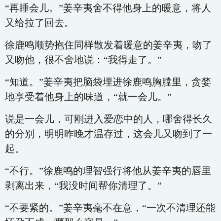
“再睡会儿。”姜辛夷舍不得他身上的暖意，将人
又给拉了回去。
徐鹿鸣顺势抱住同样散发着暖意的姜辛夷，吻了
又吻他，很不舍地说：“我得走了。”
“知道。”姜辛夷把脑袋埋进徐鹿鸣胸膛里，贪婪
地享受着他身上的味道，“就一会儿。”
说是一会儿，可刚进入爱恋中的人，哪舍得长久
的分别，明明昨晚才温存过，这会儿又吻到了一
起。
“不行。”徐鹿鸣的理智强行将他从姜辛夷的唇里
剥离出来，“我没时间帮你清理了。”
“不要紧的。”姜辛夷毫不在意，“一次不清理还能