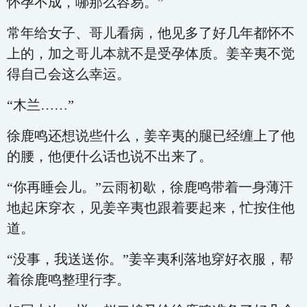
怀孕不成，哪那么容易。”
常年给女子、哥儿看病，他见多了好几年都怀不
上的，加之哥儿本就不是受孕体质。姜辛夷不觉
得自己会这么幸运。
“木兰……”
徐鹿鸣还想说些什么，姜辛夷的腿已经缠上了他
的腰，他便什么话也说不出来了。
“你再睡会儿。”云雨初歇，徐鹿鸣带着一身薄汗
地起床穿衣，见姜辛夷也跟着要起来，忙按住他
道。
“没事，我送送你。”姜辛夷利落地穿好衣服，帮
着徐鹿鸣整理行李。