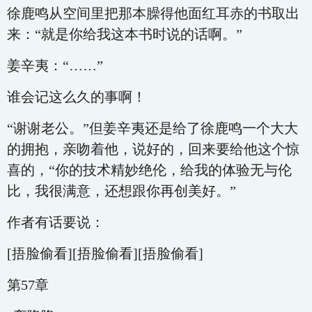
徐鹿鸣从空间里把那本臊得他面红耳赤的书取出
来：“就是你给我这本书时说的话啊。”
姜辛夷：“……”
谁会记这么久的事啊！
“谢谢老公。”但姜辛夷还是给了徐鹿鸣一个大大
的拥抱，亲吻着他，说好的，回来要给他这个惊
喜的，“你的技术精妙绝伦，给我的体验无与伦
比，我很满意，还想跟你再创美好。”
作者有话要说：
[捂脸偷看][捂脸偷看][捂脸偷看]
第57章