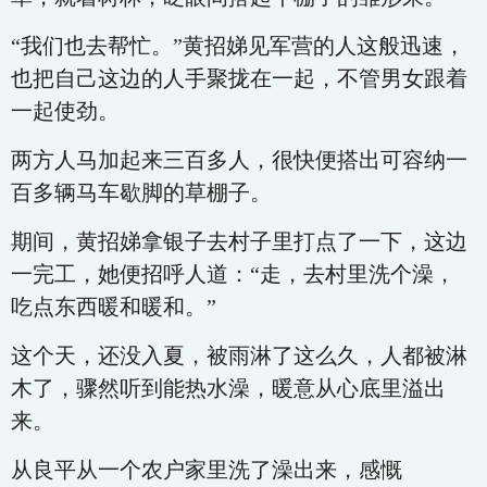
“我们也去帮忙。”黄招娣见军营的人这般迅速，
也把自己这边的人手聚拢在一起，不管男女跟着
一起使劲。
两方人马加起来三百多人，很快便搭出可容纳一
百多辆马车歇脚的草棚子。
期间，黄招娣拿银子去村子里打点了一下，这边
一完工，她便招呼人道：“走，去村里洗个澡，
吃点东西暖和暖和。”
这个天，还没入夏，被雨淋了这么久，人都被淋
木了，骤然听到能热水澡，暖意从心底里溢出
来。
从良平从一个农户家里洗了澡出来，感慨