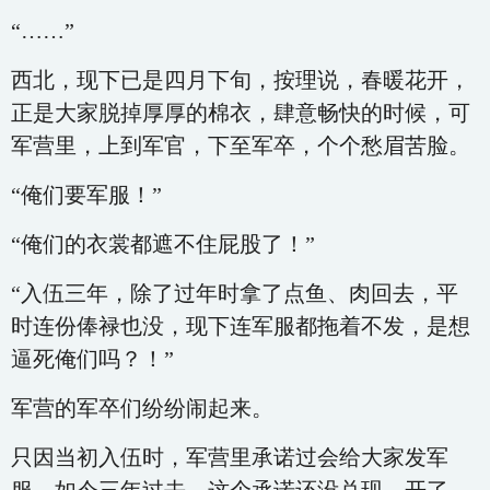
“……”
西北，现下已是四月下旬，按理说，春暖花开，
正是大家脱掉厚厚的棉衣，肆意畅快的时候，可
军营里，上到军官，下至军卒，个个愁眉苦脸。
“俺们要军服！”
“俺们的衣裳都遮不住屁股了！”
“入伍三年，除了过年时拿了点鱼、肉回去，平
时连份俸禄也没，现下连军服都拖着不发，是想
逼死俺们吗？！”
军营的军卒们纷纷闹起来。
只因当初入伍时，军营里承诺过会给大家发军