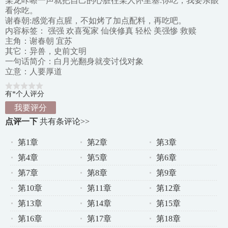
某龙咔嚓一声就把自己的心脏往某人怀里塞:你吃，我要亲眼
看你吃。
谢春朝:感觉有点腥，不如烤了加点配料，再吃吧。
内容标签： 强强 欢喜冤家 仙侠修真 轻松 美强惨 救赎
主角：谢春朝 宜苏
其它：异兽，史前文明
一句话简介：白月光翻身就变讨伐对象
立意：人要厚道
有*个人评分
我要评分
点评一下
共有
条评论>>
第1章
第2章
第3章
第4章
第5章
第6章
第7章
第8章
第9章
第10章
第11章
第12章
第13章
第14章
第15章
第16章
第17章
第18章