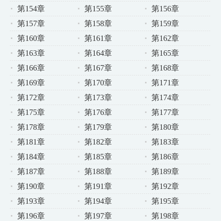
第154章
第155章
第156章
第157章
第158章
第159章
第160章
第161章
第162章
第163章
第164章
第165章
第166章
第167章
第168章
第169章
第170章
第171章
第172章
第173章
第174章
第175章
第176章
第177章
第178章
第179章
第180章
第181章
第182章
第183章
第184章
第185章
第186章
第187章
第188章
第189章
第190章
第191章
第192章
第193章
第194章
第195章
第196章
第197章
第198章