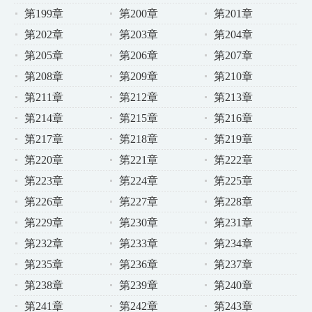
第199章
第200章
第201章
第202章
第203章
第204章
第205章
第206章
第207章
第208章
第209章
第210章
第211章
第212章
第213章
第214章
第215章
第216章
第217章
第218章
第219章
第220章
第221章
第222章
第223章
第224章
第225章
第226章
第227章
第228章
第229章
第230章
第231章
第232章
第233章
第234章
第235章
第236章
第237章
第238章
第239章
第240章
第241章
第242章
第243章