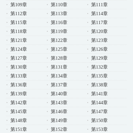
第109章
第110章
第111章
第112章
第113章
第114章
第115章
第116章
第117章
第118章
第119章
第120章
第121章
第122章
第123章
第124章
第125章
第126章
第127章
第128章
第129章
第130章
第131章
第132章
第133章
第134章
第135章
第136章
第137章
第138章
第139章
第140章
第141章
第142章
第143章
第144章
第145章
第146章
第147章
第148章
第149章
第150章
第151章
第152章
第153章