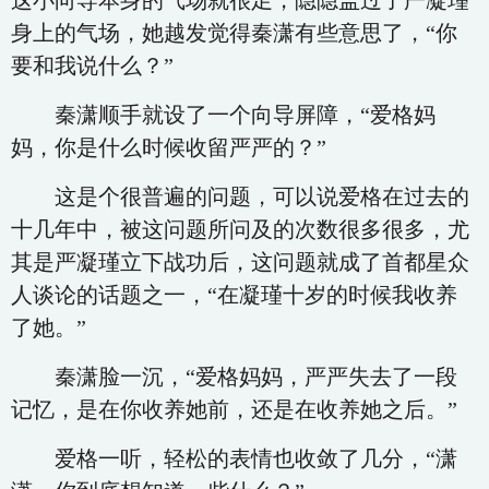
这小向导本身的气场就很足，隐隐盖过了严凝瑾
身上的气场，她越发觉得秦潇有些意思了，“你
要和我说什么？”
秦潇顺手就设了一个向导屏障，“爱格妈
妈，你是什么时候收留严严的？”
这是个很普遍的问题，可以说爱格在过去的
十几年中，被这问题所问及的次数很多很多，尤
其是严凝瑾立下战功后，这问题就成了首都星众
人谈论的话题之一，“在凝瑾十岁的时候我收养
了她。”
秦潇脸一沉，“爱格妈妈，严严失去了一段
记忆，是在你收养她前，还是在收养她之后。”
爱格一听，轻松的表情也收敛了几分，“潇