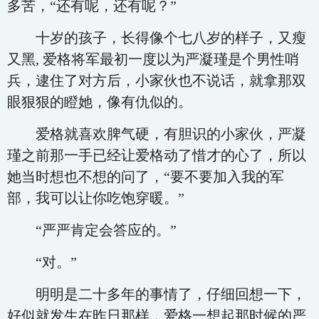
多苦，“还有呢，还有呢？”
十岁的孩子，长得像个七八岁的样子，又瘦
又黑, 爱格将军最初一度以为严凝瑾是个男性哨
兵，逮住了对方后，小家伙也不说话，就拿那双
眼狠狠的瞪她，像有仇似的。
爱格就喜欢脾气硬，有胆识的小家伙，严凝
瑾之前那一手已经让爱格动了惜才的心了，所以
她当时想也不想的问了，“要不要加入我的军
部，我可以让你吃饱穿暖。”
“严严肯定会答应的。”
“对。”
明明是二十多年的事情了，仔细回想一下，
好似就发生在昨日那样，爱格一想起那时候的严