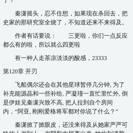
了？”
秦潇摇头，忍不住想，如果现在杀回去，把
史家的那研究室全烧了，不知道还来不来得及。
作者有话要说： 三更啦，你们一点反应
都么有的啦，所以就么四更啦
有一种人走茶凉淡淡的酸感，23333
第120章 开刃
飞船偶尔还会在其他星球暂停几分钟, 为了
补充能源晶和一些补给, 严凝瑾一直忙里忙外, 倒
是伊娃见秦潇兴致不高, 把人拉到自个房间
内，“阿亚, 刚刚爱格将军都对你说了什么？”
秦潇掀了掀眼皮，还没来得及从她家严严可