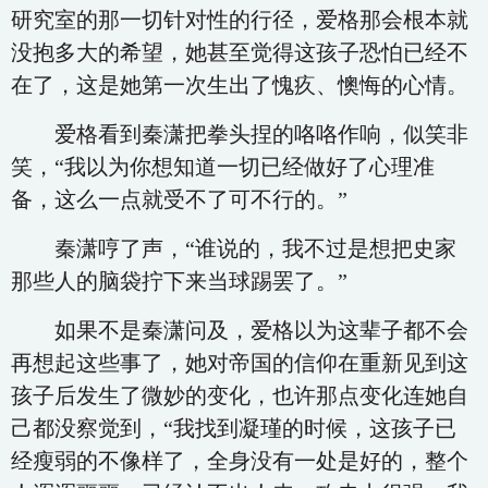
研究室的那一切针对性的行径，爱格那会根本就
没抱多大的希望，她甚至觉得这孩子恐怕已经不
在了，这是她第一次生出了愧疚、懊悔的心情。
爱格看到秦潇把拳头捏的咯咯作响，似笑非
笑，“我以为你想知道一切已经做好了心理准
备，这么一点就受不了可不行的。”
秦潇哼了声，“谁说的，我不过是想把史家
那些人的脑袋拧下来当球踢罢了。”
如果不是秦潇问及，爱格以为这辈子都不会
再想起这些事了，她对帝国的信仰在重新见到这
孩子后发生了微妙的变化，也许那点变化连她自
己都没察觉到，“我找到凝瑾的时候，这孩子已
经瘦弱的不像样了，全身没有一处是好的，整个