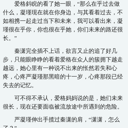
爱格斜睨的看了她一眼，“那么在乎过去做
什么，凝瑾现在就在你身边，与其看着过去，不
如相携一起走过当下和未来，我可以看出来，凝
瑾很在乎你，你也很在乎她，你们未来的路还很
长。”
秦潇完全插不上话，欲言又止的追了好几
步，只能眼睁睁的看着爱格在众人的簇拥下越走
越远，她心里有一种说不出来的怅然若失和心
疼，心疼严凝瑾那黑暗的十一岁，心疼那段已经
失去的记忆。
可不得不承认，爱格妈妈说的是，她们未来
很长，现在还要面临被流放途中所遇到的危险。
严凝瑾伸出手揽过秦潇的肩，“潇潇，怎么