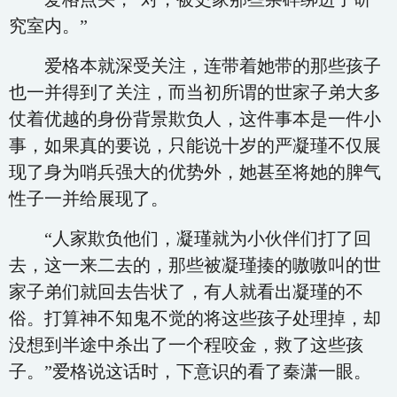
究室内。”
爱格本就深受关注，连带着她带的那些孩子
也一并得到了关注，而当初所谓的世家子弟大多
仗着优越的身份背景欺负人，这件事本是一件小
事，如果真的要说，只能说十岁的严凝瑾不仅展
现了身为哨兵强大的优势外，她甚至将她的脾气
性子一并给展现了。
“人家欺负他们，凝瑾就为小伙伴们打了回
去，这一来二去的，那些被凝瑾揍的嗷嗷叫的世
家子弟们就回去告状了，有人就看出凝瑾的不
俗。打算神不知鬼不觉的将这些孩子处理掉，却
没想到半途中杀出了一个程咬金，救了这些孩
子。”爱格说这话时，下意识的看了秦潇一眼。