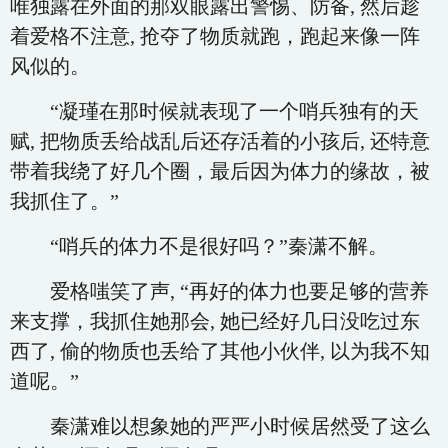
唯独露在外面的那双眼露出警惕、防备, 然后趁
着爱格不注意, 抢夺了物质就跑，跑起来像一阵
风似的。
“凝瑾在那时候就表现了一个哨兵独有的天
赋, 把物质丢给战乱后还存活着的小孩后, 还特意
带着我绕了好几个圈，最后因为体力的缘故，被
我抓住了。”
“哨兵的体力不是很好吗？”秦潇不解。
爱格嗤笑了声, “再好的体力也要足够的营养
来支撑，我抓住她那会, 她已经好几日没吃过东
西了, 偷的物质也丢给了其他小伙伴, 以为我不知
道呢。”
秦潇难以想象她的严严小时候居然受了这么