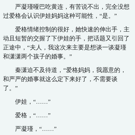
严凝瑾哑巴吃黄连，有苦说不出，完全没想
过爱格会认识伊娃妈妈这种可能性，“是。”
爱格情绪控制的很好，她快速的伸出手，主
动且短暂的交握了下伊娃的手，把话题又引回了
正途中，“夫人，我这次来主要是想谈一谈凝瑾
和潇潇两个孩子的婚事。”
秦潇迫不及待道，“爱格妈妈，我愿意的，
和严严的婚事就这么定下来好了，不需要谈
了。”
伊娃，“……”
爱格，“……”
严凝瑾，“……”