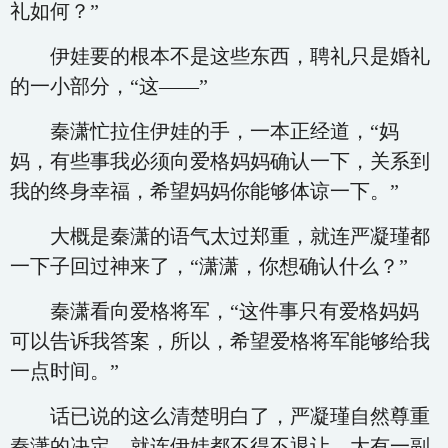
礼如何？”
伊娃要的根本不是这些东西，聘礼只是婚礼
的一小部分，“这——”
秦潇忙拉住伊娃的手，一本正经道，“妈
妈，有些事我必须向爱格妈妈确认一下，关系到
我的终身幸福，希望妈妈你能够体谅一下。”
大概是秦潇的语气太过郑重，就连严凝瑾都
一下子回过神来了，“潇潇，你想确认什么？”
秦潇看向爱格将军，“这件事只有爱格妈妈
可以告诉我答案，所以，希望爱格将军能够给我
一点时间。”
话已说的这么清楚明白了，严凝瑾自然尊重
秦潇的决定，就连伊娃都不得不退让，大有一副