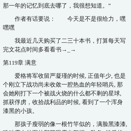
那一年的记忆到底去哪了，我很想知道。”
作者有话要说： 今天是不是很给力，嘿
嘿嘿
我最近几天购买了二三十本书，打算每天写
完文花点时间多看看书→_→
第119章 满意
爱格将军收留严凝瑾的时候, 正值年少, 也是
个刚立下战功尚未收敛一腔热血的年轻哨兵, 那
会她刚打下一个被战火烧的什么都不剩的星球,
抓获俘虏，收拾战利品的时候, 看到了一个浑身
漆黑的小孩。
那孩子瘦弱的像一根竹竿似的，满脸黑漆漆,