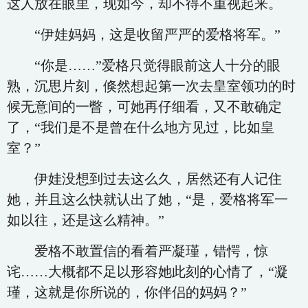
这人放在眼里，现如今，却不得不重视起来。
“伊娃妈妈，这是收留严严的爱格将军。”
“你是……”爱格只觉得眼前这人十分的眼
熟，沉思片刻，倏然想起第一次去皇室领功的时
候无意间的一瞥，可她再仔细看，又不敢确定
了，“我们是不是曾在什么地方见过，比如皇
室？”
伊娃没想到过去这么久，居然还有人记住
她，并且这么快就认出了她，“是，爱格将军一
如以往，还是这么精神。”
爱格不敢置信的看着严凝瑾，错愕，惊
诧……大概都不足以形容她此刻的心情了，“凝
瑾，这就是你所说的，你伴侣的妈妈？”