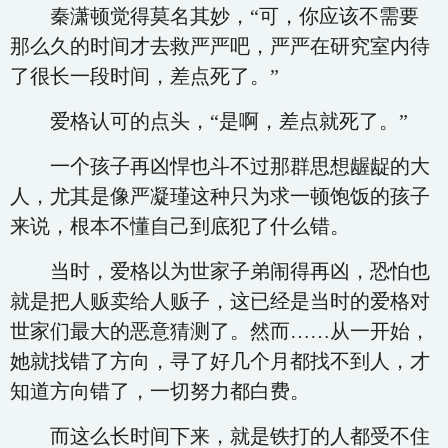
秦潇顿觉得莫名其妙，“可，你应该不需要
那么久的时间才去救严严吧，严严在研究室内待
了很长一段时间，差点死了。”
爱格认可的点头，“是啊，差点就死了。”
一个孩子再凶悍也斗不过那群思想龌龊的大
人，尤其是像严凝瑾这种只为求一顿饱饭的孩子
来说，根本不懂自己到底犯了什么错。
当时，爱格以为世家子弟闹得再凶，恐怕也
就是把人贩卖给人贩子，这已经是当时的爱格对
世家们最大的恶意猜测了。然而……从一开始，
她就找错了方向，寻了好几个月都找不到人，才
知道方向错了，一切努力都白费。
而这么长时间下来，就是铁打的人都受不住