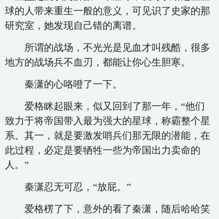
球的人带来重生一般的意义，可见识了史家的那
研究室，她发现自己错的离谱。
所谓的战场，不光光是见血才叫残酷，很多
地方的战场兵不血刃，都能让你心生胆寒。
秦潇的心咯噔了一下。
爱格眯起眼来，似又回到了那一年，“他们
致力于将帝国带入最为强大的星球，称霸整个星
系。其一，就是要激发哨兵们那无限的潜能，在
此过程，必定是要牺牲一些为帝国出力卖命的
人。”
秦潇忍无可忍，“放屁。”
爱格楞了下，意外的看了秦潇，随后哈哈笑