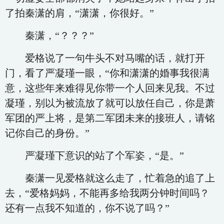
了拍秦潇的肩，“潇潇，你很好。”
秦潇，“？？？”
爱格说了一句牛头不对马嘴的话，就打开
门，看了严凝瑾一眼，“你和潇潇的婚事我很满
意，这些年来难得见你带一个人回来见我。不过
凝瑾，别以为被流放了就可以放任自己，你是萧
军团的严上将，是第二军团未来的接班人，请铭
记你自己的身份。”
严凝瑾下意识的站了个军姿，“是。”
秦潇一见爱格就这么走了，忙着急的追了上
去，“爱格妈妈，不能再多给我两分钟时间吗？
还有一点我不知道的，你不说了吗？”