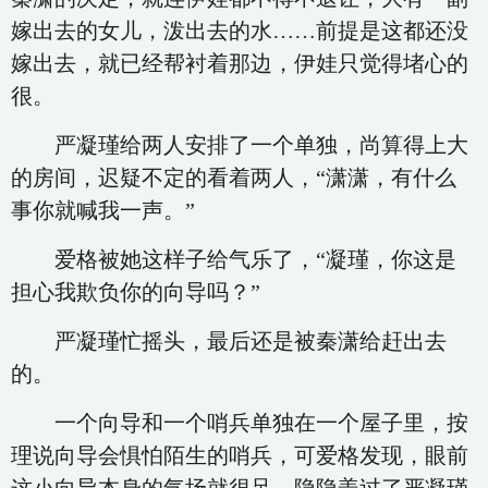
嫁出去的女儿，泼出去的水……前提是这都还没
嫁出去，就已经帮衬着那边，伊娃只觉得堵心的
很。
严凝瑾给两人安排了一个单独，尚算得上大
的房间，迟疑不定的看着两人，“潇潇，有什么
事你就喊我一声。”
爱格被她这样子给气乐了，“凝瑾，你这是
担心我欺负你的向导吗？”
严凝瑾忙摇头，最后还是被秦潇给赶出去
的。
一个向导和一个哨兵单独在一个屋子里，按
理说向导会惧怕陌生的哨兵，可爱格发现，眼前