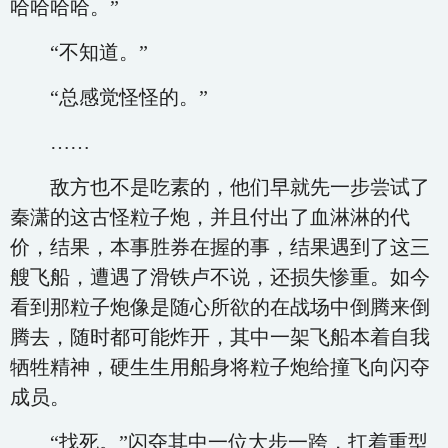
哈哈哈哈。”
“不知道。”
“总感觉怪怪的。”
……
敌方也不是吃素的，他们早就先一步尝试了
秦潇的这古怪粒子炮，并且付出了血淋淋的代
价，结果，本事胜券在握的事，结果遇到了这三
艘飞船，遭遇了滑铁卢不说，还损失惨重。如今
看到那粒子炮像是随心所欲的在战场中倒腾来倒
腾去，随时都可能炸开，其中一架飞船本着自我
牺牲精神，硬生生用船身将粒子炮给撞飞向闪夺
成员。
“找死。”闪夺其中一位大步一跨，扛着重型