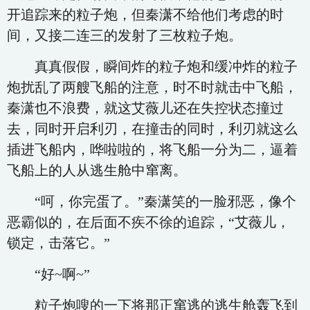
开追踪来的粒子炮，但秦潇不给他们考虑的时
间，又接二连三的发射了三枚粒子炮。
真真假假，瞬间炸的粒子炮和缓冲炸的粒子
炮扰乱了两艘飞船的注意，时不时就击中飞船，
秦潇也不浪费，就这艾薇儿还在失控状态撞过
去，同时开启利刃，在撞击的同时，利刃就这么
插进飞船内，哗啦啦的，将飞船一分为二，逼着
飞船上的人从逃生舱中窜离。
“呵，你完蛋了。”秦潇笑的一脸邪恶，像个
恶霸似的，在后面不疾不徐的追踪，“艾薇儿，
锁定，击落它。”
“好~啊~”
粒子炮嗖的一下将那正窜逃的逃生舱轰飞到