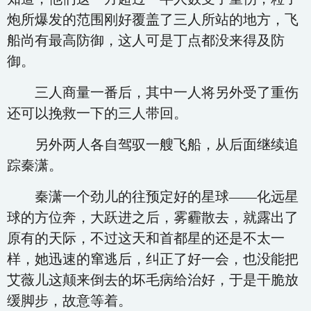
炮所爆发的范围刚好覆盖了三人所站的地方，飞
船尚有最高防御，这人可是丁点都没来得及防
御。
三人商量一番后，其中一人将另外受了重伤
还可以挽救一下的三人带回。
另外两人各自驾驭一艘飞船，从后面继续追
踪秦潇。
秦潇一个劲儿的往预定好的星球——化远星
球的方位奔，大跃进之后，雾霾散去，就露出了
原有的天际，不过这天和首都星的还是不太一
样，她迅速的窜逃后，纠正了好一会，也没能把
艾薇儿这颠来倒去的坏毛病给治好，于是干脆放
缓脚步，故意等着。