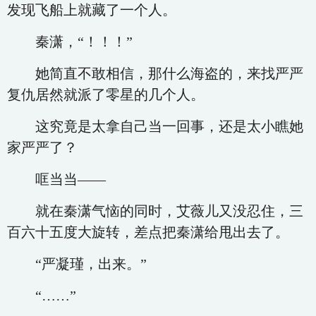
发现飞船上就藏了一个人。
秦潇，“！！！”
她简直不敢相信，那什么海盗的，来找严严
复仇居然就派了零星的几个人。
这究竟是太拿自己当一回事，还是太小瞧她
家严严了？
哐当当——
就在秦潇气恼的同时，艾薇儿又没忍住，三
百六十五度大旋转，差点把秦潇给甩出去了。
“严凝瑾，出来。”
“……”