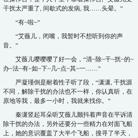
干扰太严重了, 间歇式的发病, 我……头晕。”
“有~啦~”
“艾薇儿，闭嘴，我暂时不想听到你的声
音。”
艾薇儿嘤嘤嘤了好一会，“清~除~干~扰~的~
办~法~有~如~下~几~点~其~一……”
严凝瑾倒是耐着性子听了段，“潇潇, 干扰源
不同，解除干扰的办法也不一样，你认真听，在
原地等我，最多一小时，我就来找你。”
秦潇竖起耳朵听艾薇儿颤抖着声音在平诉清
除干扰的办法，另外还要分一些精力在对面飞船
上，她的意识覆盖了大半个飞船，搜寻了半天，