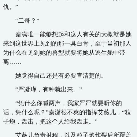
仇。”
“二哥？”
秦潇唯一能够想起和这人有关的大概就是她
来到这世界上见到的那一具白骨，至于当初那人
为什么在见到她的兽型就要将她从逃生舱中带
离……
她觉得自己还是有必要查清楚的。
“严凝瑾，有种就出来。”
“凭什么你喊两声，我家严严就要听你的
话，凭什么呢？”秦潇很不爽的指挥艾薇儿，“粒
子炮，轰击，把这个人给我轰走。”
艾薇儿负责射程，以及粒子炮炸裂后所覆盖