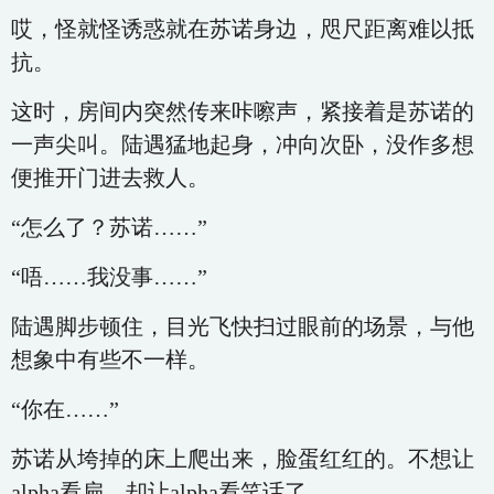
哎，怪就怪诱惑就在苏诺身边，咫尺距离难以抵
抗。
这时，房间内突然传来咔嚓声，紧接着是苏诺的
一声尖叫。陆遇猛地起身，冲向次卧，没作多想
便推开门进去救人。
“怎么了？苏诺……”
“唔……我没事……”
陆遇脚步顿住，目光飞快扫过眼前的场景，与他
想象中有些不一样。
“你在……”
苏诺从垮掉的床上爬出来，脸蛋红红的。不想让
alpha看扁，却让alpha看笑话了。