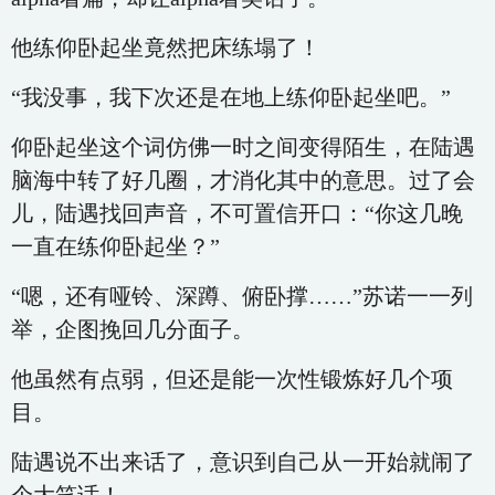
他练仰卧起坐竟然把床练塌了！
“我没事，我下次还是在地上练仰卧起坐吧。”
仰卧起坐这个词仿佛一时之间变得陌生，在陆遇
脑海中转了好几圈，才消化其中的意思。过了会
儿，陆遇找回声音，不可置信开口：“你这几晚
一直在练仰卧起坐？”
“嗯，还有哑铃、深蹲、俯卧撑……”苏诺一一列
举，企图挽回几分面子。
他虽然有点弱，但还是能一次性锻炼好几个项
目。
陆遇说不出来话了，意识到自己从一开始就闹了