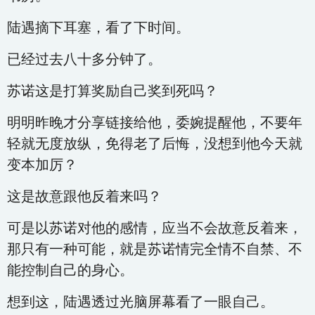
陆遇摘下耳塞，看了下时间。
已经过去八十多分钟了。
苏诺这是打算奖励自己奖到死吗？
明明昨晚才分享链接给他，委婉提醒他，不要年
轻就无度放纵，免得老了后悔，没想到他今天就
变本加厉？
这是故意跟他反着来吗？
可是以苏诺对他的感情，应当不会故意反着来，
那只有一种可能，就是苏诺情完全情不自禁、不
能控制自己的身心。
想到这，陆遇透过光脑屏幕看了一眼自己。