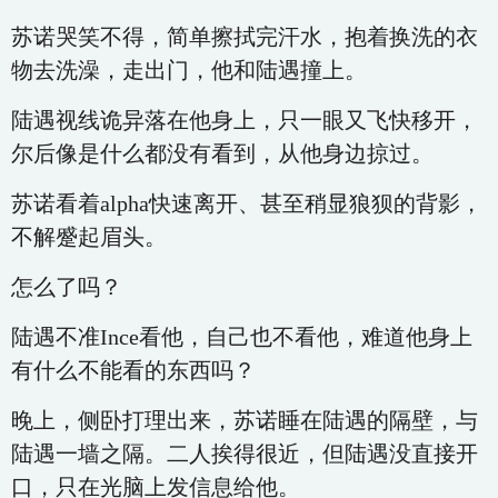
苏诺哭笑不得，简单擦拭完汗水，抱着换洗的衣
物去洗澡，走出门，他和陆遇撞上。
陆遇视线诡异落在他身上，只一眼又飞快移开，
尔后像是什么都没有看到，从他身边掠过。
苏诺看着alpha快速离开、甚至稍显狼狈的背影，
不解蹙起眉头。
怎么了吗？
陆遇不准Ince看他，自己也不看他，难道他身上
有什么不能看的东西吗？
晚上，侧卧打理出来，苏诺睡在陆遇的隔壁，与
陆遇一墙之隔。二人挨得很近，但陆遇没直接开
口，只在光脑上发信息给他。