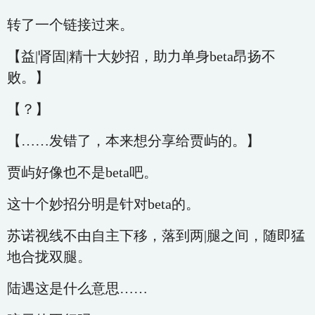
转了一个链接过来。
【益|肾固|精十大妙招，助力单身beta昂扬不
败。】
【？】
【……发错了，本来想分享给贾屿的。】
贾屿好像也不是beta吧。
这十个妙招分明是针对beta的。
苏诺视线不由自主下移，落到两|腿之间，随即猛
地合拢双腿。
陆遇这是什么意思……