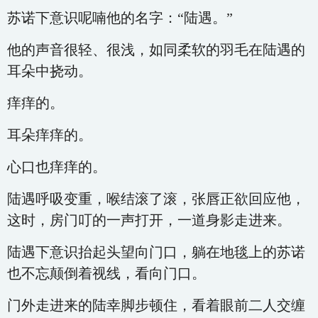
苏诺下意识呢喃他的名字：“陆遇。”
他的声音很轻、很浅，如同柔软的羽毛在陆遇的
耳朵中挠动。
痒痒的。
耳朵痒痒的。
心口也痒痒的。
陆遇呼吸变重，喉结滚了滚，张唇正欲回应他，
这时，房门叮的一声打开，一道身影走进来。
陆遇下意识抬起头望向门口，躺在地毯上的苏诺
也不忘颠倒着视线，看向门口。
门外走进来的陆幸脚步顿住，看着眼前二人交缠