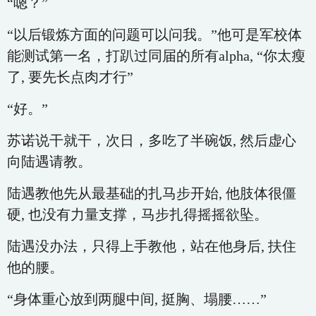
“嗯？”
“以后锻炼方面的问题可以问我。”他可是军校体
能测试第一名，打趴过同届的所有alpha, “你太瘦
了, 要先长点肉才行”
“好。”
苏诺说干就干，次日，多吃了半碗饭, 然后虚心
向陆遇请教。
陆遇教他先从最基础的扎马步开始, 他肢体很僵
硬, 也没有力量支撑，马步扎得摇摇欲坠。
陆遇没办法，只得上手教他，站在他身后, 扶住
他的腰。
“身体重心放到两腿中间, 挺胸、塌腰……”