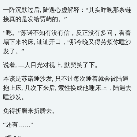
一阵沉默过后, 陆遇心虚解释：“其实昨晚那条链
接真的是发给贾屿的。”
“嗯。”苏诺不知有没有信，反正没有多问，看着
塌下来的床, 讪讪开口，“那今晚又得劳烦你睡沙
发了。”
说着, 二人目光对视上, 默契笑了下。
本该是苏诺睡沙发, 只不过每次睡着就会被陆遇
抱上床, 几次下来后, 索性换成他睡床上，陆遇去
睡沙发。
免得折腾来折腾去。
“还有……”