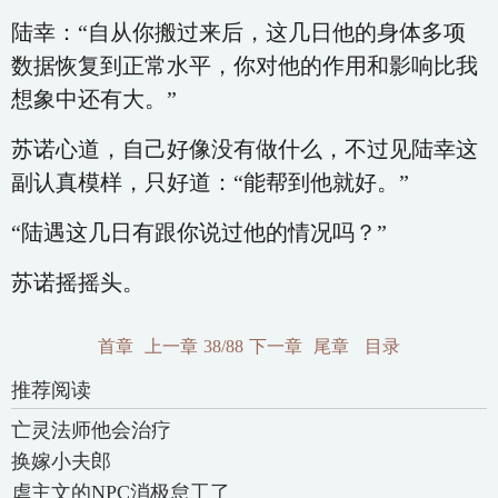
陆幸：“自从你搬过来后，这几日他的身体多项
数据恢复到正常水平，你对他的作用和影响比我
想象中还有大。”
苏诺心道，自己好像没有做什么，不过见陆幸这
副认真模样，只好道：“能帮到他就好。”
“陆遇这几日有跟你说过他的情况吗？”
苏诺摇摇头。
首章
上一章
38/88
下一章
尾章
目录
推荐阅读
亡灵法师他会治疗
换嫁小夫郎
虐主文的NPC消极怠工了