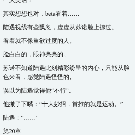
个大笑话！
其实想想也对，beta看着……
陆遇视线有些飘忽，虚虚从苏诺脸上掠过。
看着就不像重欲过度的人。
脸白白的，眼神亮亮的。
苏诺不知道陆遇此刻精彩纷呈的内心，只能从脸
色来看，感觉陆遇怪怪的。
误以为陆遇觉得他“不行”。
他撇了下嘴：“十大妙招，首推的就是运动。”
陆遇：“……”
第20章