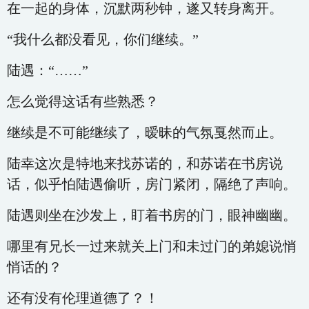
在一起的身体，沉默两秒钟，遂又转身离开。
“我什么都没看见，你们继续。”
陆遇：“……”
怎么觉得这话有些熟悉？
继续是不可能继续了，暧昧的气氛戛然而止。
陆幸这次是特地来找苏诺的，和苏诺在书房说
话，似乎怕陆遇偷听，房门紧闭，隔绝了声响。
陆遇则坐在沙发上，盯着书房的门，眼神幽幽。
哪里有兄长一过来就关上门和未过门的弟媳说悄
悄话的？
还有没有伦理道德了？！