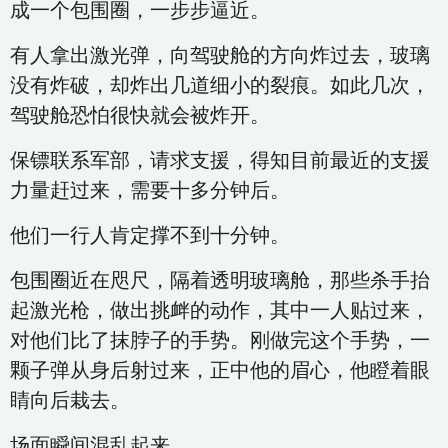
成一个包围圈，一步步逼近。
有人拿出激光弹，向驾驶舱的方向炸过去，玻璃
没有炸破，却炸出几道细小的裂痕。如此几次，
驾驶舱恐怕很快就会被炸开。
保镖联系军部，请求支援，得知目前最近的支援
力量赶过来，需要十多分钟后。
他们一行人肯定撑不到十分钟。
包围圈近在咫尺，隔着透明玻璃舱，那些杀手抬
起激光枪，做出挑衅的动作，其中一人贴过来，
对他们比了抹脖子的手势。刚做完这个手势，一
颗子弹从身后射过来，正中他的眉心，他瞪着眼
睛向后栽去。
场面瞬间混乱起来。