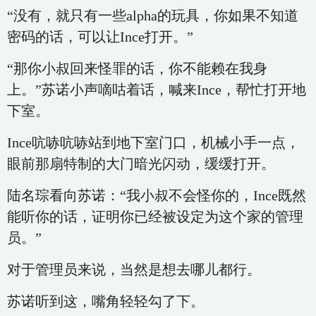
“没有，就只有一些alpha的玩具，你如果不知道
密码的话，可以让Ince打开。”
“那你小叔回来怪罪的话，你不能赖在我身
上。”苏诺小声嘀咕着话，喊来Ince，帮忙打开地
下室。
Ince吭哧吭哧站到地下室门口，机械小手一点，
眼前那扇特制的大门暗光闪动，缓缓打开。
陆名琮看向苏诺：“我小叔不会怪你的，Ince既然
能听你的话，证明你已经被设定为这个家的管理
员。”
对于管理员来说，当然是想去哪儿都行。
苏诺听到这，嘴角轻轻勾了下。