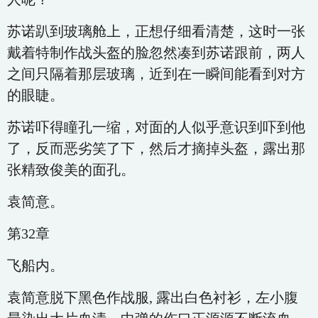
苏诺趴到玻璃舱上，正想仔细看清楚，这时一张
戴着特制作战头盔的脸忽然凑到苏诺跟前，两人
之间只隔着那层玻璃，近到在一瞬间能看到对方
的眼睫。
苏诺吓得瞳孔一缩，对面的人似乎意识到吓到他
了，反而恶劣笑了下，然后才摘掉头盔，露出那
张精致俊美的面孔。
袁简意。
第32章
飞船内。
袁简意脱下黑色作战服, 露出白色衬衫，左小腹