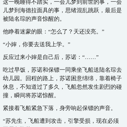
这一晚睡得不踏实，一会儿梦到前世的事，一会
儿梦到海德拉面具的事，思绪混乱跳跃，最后是
被陆名琮的声音惊醒的。
他睁着迷蒙的眼：“怎么了？天还没亮。”
“小婶，你要去送我上学。”
反应过来小婶是自己后，苏诺：“……”
吃过早饭，苏诺和保镖一同乘坐飞船送陆名琮去
幼儿园。回程的路上，苏诺困意绵绵，靠着椅子
休息，不知道过了多久，飞船忽然发生剧烈的碰
撞，瞬间将苏诺惊醒。
紧接着飞船紧急下落，身旁响起保镖的声音。
“苏先生，飞船遭到攻击，引擎受损，现在必须