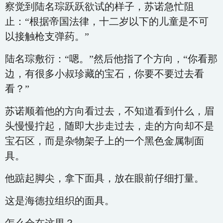
察觉到陆名琮跃跃欲试的样子，苏诺急忙阻
止：“根据帝国法律，十二岁以下的儿童是不可
以接触枪支弹药。”
陆名琮敷衍：“嗯。”然后他指了个方向，“你看那
边，有很多小叔珍藏的宝石，你要不要过去看
看？”
苏诺顺着他的方向看过去，不知道看到什么，眉
头慢慢拧起，随即大步走过去，走的方向却不是
宝石区，而是杂物架子上的一个黑色金属制面
具。
他踮起脚尖，拿下面具，放在眼前仔细打量。
这是海德拉组织的面具。