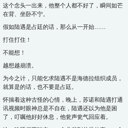
这个念头一出来，他整个人都不好了，瞬间如芒
在背、坐卧不宁。
假如陆遇是占廷的话，那么从一开始……
打住打住！
不能想！
越想越崩溃。
为今之计，只能乞求陆遇不是海德拉组织成员，
就算是的话，也不要是占廷。
怀揣着这种古怪的心情，晚上，苏诺和陆遇打通
讯视频时眼神总是不自在，陆遇还以为他是困
了，叮嘱他好好休息，他瓮声瓮气回应着。