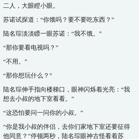
二人，大眼瞪小眼。
苏诺试探道：“你饿吗？要不要吃东西？”
陆名琮淡淡瞟一眼苏诺：“我不饿。”
“那你要看电视吗？”
“不用。”
“那你想玩什么？”
陆名琮伸手指向楼梯口，眼神闪烁着光亮：“我
想去小叔的地下室看看。”
“这恐怕要问一问你的小叔。”
“你是我小叔的伴侣，去你们家地下室还要征得
他同意？”停顿两秒，陆名琮眼神古怪看着苏