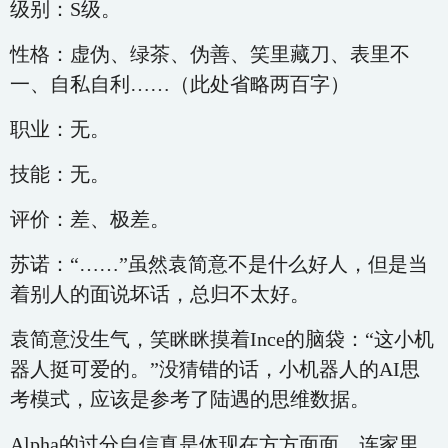
级别：S级。
性格：虚伪、绿茶、伪善、笑里藏刀、表里不
一、自私自利……（此处省略两百字）
职业：无。
技能：无。
评价：差、极差。
苏诺：“……”虽然袁简意不是什么好人，但是当
着别人的面说坏话，总归不太好。
袁简意没生气，笑眯眯摸着Ince的脑袋：“这小机
器人挺可爱的。”没猜错的话，小机器人的AI思
考模式，应该是参考了陆遇的思维数据。
Alpha的过分自信真是体现在方方面面，连家里