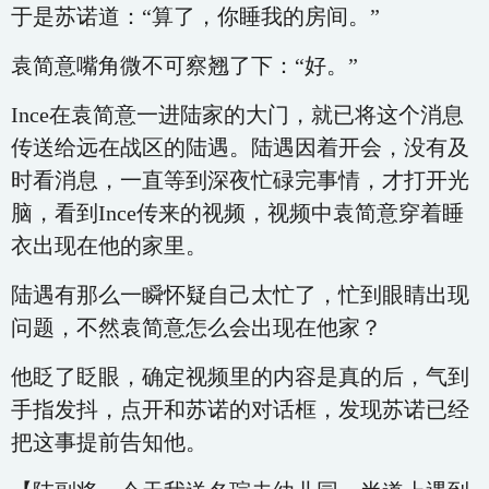
于是苏诺道：“算了，你睡我的房间。”
袁简意嘴角微不可察翘了下：“好。”
Ince在袁简意一进陆家的大门，就已将这个消息
传送给远在战区的陆遇。陆遇因着开会，没有及
时看消息，一直等到深夜忙碌完事情，才打开光
脑，看到Ince传来的视频，视频中袁简意穿着睡
衣出现在他的家里。
陆遇有那么一瞬怀疑自己太忙了，忙到眼睛出现
问题，不然袁简意怎么会出现在他家？
他眨了眨眼，确定视频里的内容是真的后，气到
手指发抖，点开和苏诺的对话框，发现苏诺已经
把这事提前告知他。