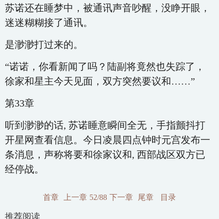
苏诺还在睡梦中，被通讯声音吵醒，没睁开眼，
迷迷糊糊接了通讯。
是渺渺打过来的。
“诺诺，你看新闻了吗？陆副将竟然也失踪了，
徐家和星主今天见面，双方突然要议和……”
第33章
听到渺渺的话, 苏诺睡意瞬间全无，手指颤抖打
开星网查看信息。今日凌晨四点钟时元宫发布一
条消息，声称将要和徐家议和, 西部战区双方已
经停战。
首章
上一章
52/88
下一章
尾章
目录
推荐阅读