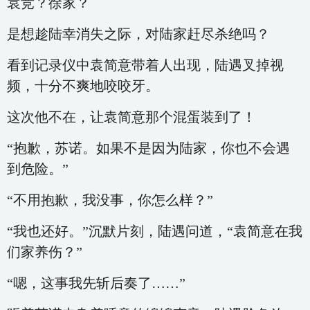
袁竞？徐家？
是想趁陆幸消失之际，对陆家赶尽杀绝吗？
看到记录仪中袁简意带着人出现，陆遇叉掉视
频，十分不爽地咬咬牙。
这次他不在，让袁简意那个混蛋装到了！
“抱歉，苏诺。如果不是因为陆家，你也不会遇
到危险。”
“不用抱歉，我没事，你怎么样？”
“我也还好。”沉默片刻，陆遇问道，“袁简意在我
们家养伤？”
“嗯，这事我先斩后奏了……”