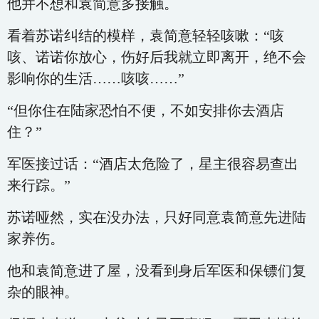
他并不想和袁简意多接触。
看着苏诺纠结的模样，袁简意轻轻咳嗽：“咳
咳、诺诺你放心，伤好后我就立即离开，绝不会
影响你的生活……咳咳……”
“但你住在陆家恐怕不便，不如安排你去酒店
住？”
军医接过话：“酒店太危险了，星主很容易查出
来行踪。”
苏诺哑然，实在没办法，只好同意袁简意先进陆
家养伤。
他和袁简意进了屋，没看到身后军医和保镖们复
杂的眼神。