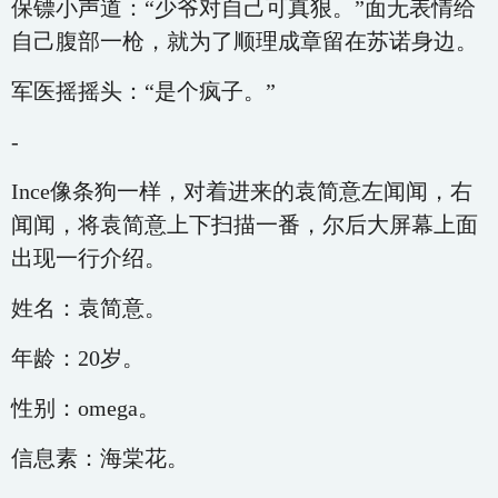
保镖小声道：“少爷对自己可真狠。”面无表情给
自己腹部一枪，就为了顺理成章留在苏诺身边。
军医摇摇头：“是个疯子。”
-
Ince像条狗一样，对着进来的袁简意左闻闻，右
闻闻，将袁简意上下扫描一番，尔后大屏幕上面
出现一行介绍。
姓名：袁简意。
年龄：20岁。
性别：omega。
信息素：海棠花。