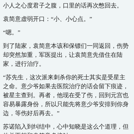
小人之心度君子之腹，口里的话再次憋回去。
袁简意虚弱开口：“小、小心点。”
“嗯。”
到了陆家，袁简意本该和保镖们一同返回，伤势
却突然加重，军医提出，让袁简意先借住在陆
家，进行治疗。
“苏先生，这次派来刺杀你的死士其实是受星主
之命。意少爷如果去医院治疗的话会留下痕迹，
被星主查到。再者，他现在受了伤，回到元宫也
容易暴露身份，所以只能先将意少爷安排到你身
边，等伤好后再去。”
苏诺陷入到纠结中，心中知晓是这么个道理，但