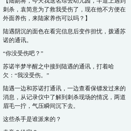
【陆副将，今天我送名琮去幼儿园，半道上遇到
刺杀，袁简意为了救我受伤了，现在他不方便在
外面养伤，来陆家养伤可以吗？】
陆遇阴沉的面色在看完信息后变作担忧，拨通苏
诺的通讯。
“你没受伤吧？”
苏诺半梦半醒之中接到陆遇的通讯，打着哈
欠：“我没受伤。”
陆遇一边和苏诺打通讯，一边查看保镖发过来的
消息，从记录仪中了解到刺杀现场的情况，两道
眉毛一拧，气压瞬间沉下去。
这些杀手是谁派来的？