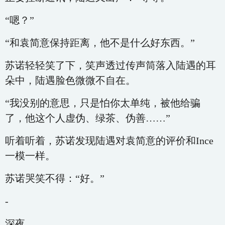
“嗯？”
“和袁简意保持距离，他不是什么好东西。”
苏诺轻轻笑了下，笑声透过传声筒落入陆遇的耳
朵中，陆遇脸色微微不自在。
“我没别的意思，只是怕你太单纯，被他给骗
了，他这个人虚伪、绿茶、伪善……”
听着听着，苏诺发现陆遇对袁简意的评价和Ince
一模一样。
苏诺哭笑不得：“好。”
-
深夜。