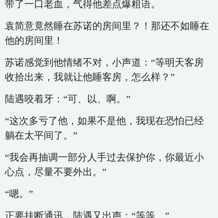
带了一口老血，气得他差点爆粗语。
袁简意竟然睡在苏诺的房间里？！那还不如睡在
他的房间里！
苏诺感觉到他情绪不对，小声道：“等明天客房
收拾出来，我就让他睡客房，怎么样？”
陆遇咬着牙：“可、以、啊。”
“这次多亏了他，如果不是他，我现在恐怕已经
躺在太平间了。”
“我会再抽调一部分人手过去保护你，你最近小
心点，尽量不要外出。”
“嗯。”
正要挂断通讯，陆遇又出声：“等等。”