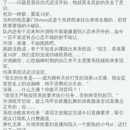
了——问题是退役仪式还没开始，他就莫名其妙的失去了意
识。
然后一睁眼，重返18岁。
当时的电竞豪门Return还是个东拼西凑拉出来填名额的，初登
联赛赛场的小破队。
队内还有个后来和许洄恨不能避嫌避到八百米开外的，如今
一言不发还有点心态不稳的射手陆让。
许洄：谢邀，不如跑路吧。
跑路没跑成，有个不知道从哪跳出来系统说：“宿主，恭喜重
返18岁，我们是职业成功辅助系统……”
许洄婉拒，心想巅峰时期的自己并不太需要系统辅助来拿冠
军。
结果系统话还没说完。
“宿主的任务是——成为拥有天价打赏的深夜xx主播。我会监
督您走上职业巅峰，绝不浪费此次生命。”
深夜……什么主播？你敢不消音吗？！
“请宿主严格按照系统要求执行任务，否则将受到惩罚。”
许洄咬牙切齿，披上马甲在群魔乱舞的深夜频道尝试直播点
正常的，但……
系统冷酷发布任务「请宿主按规定完成今日直播要求，吸引
观众订阅私人付费频道。」
挣扎无果，许洄突然看到直播间闯入一个眼熟的小号id，还打