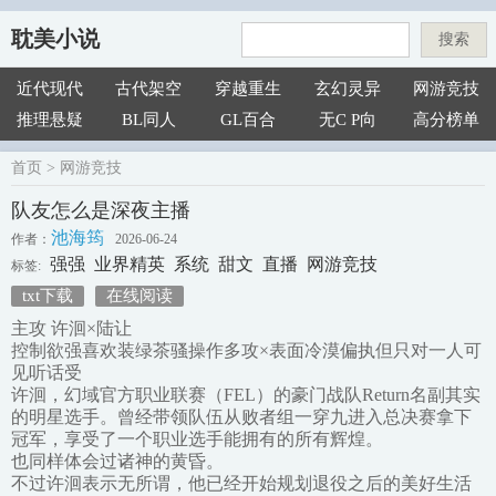
耽美小说
搜索
近代现代
古代架空
穿越重生
玄幻灵异
网游竞技
推理悬疑
BL同人
GL百合
无C P向
高分榜单
首页
>
网游竞技
队友怎么是深夜主播
池海筠
作者：
2026-06-24
强强
业界精英
系统
甜文
直播
网游竞技
标签:
txt下载
在线阅读
主攻 许洄×陆让
控制欲强喜欢装绿茶骚操作多攻×表面冷漠偏执但只对一人可
见听话受
许洄，幻域官方职业联赛（FEL）的豪门战队Return名副其实
的明星选手。曾经带领队伍从败者组一穿九进入总决赛拿下
冠军，享受了一个职业选手能拥有的所有辉煌。
也同样体会过诸神的黄昏。
不过许洄表示无所谓，他已经开始规划退役之后的美好生活