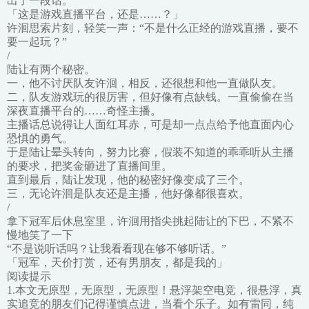
出了一段话。
「这是游戏直播平台，还是……？」
许洄思索片刻，轻笑一声：“不是什么正经的游戏直播，要不
要一起玩？”
/
陆让有两个秘密。
一，他不讨厌队友许洄，相反，还很想和他一直做队友。
二，队友游戏玩的很厉害，但好像有点缺钱。一直偷偷在当
深夜直播平台的……奇怪主播。
主播话总说得让人面红耳赤，可是却一点点给予他直面内心
恐惧的勇气。
于是陆让晕头转向，努力比赛，假装不知道的乖乖听从主播
的要求，把奖金砸进了直播间里。
直到最后，陆让发现，他的秘密好像变成了三个。
三，无论许洄是队友还是主播，他好像都很喜欢。
/
拿下冠军后休息室里，许洄用指尖挑起陆让的下巴，不紧不
慢地笑了一下
“不是说听话吗？让我看看现在够不够听话。”
「冠军，天价打赏，还有男朋友，都是我的」
阅读提示
1.本文无原型，无原型，无原型！悬浮架空电竞，很悬浮，真
实追竞的朋友们记得谨慎点进，当看个乐子。如有雷同，纯