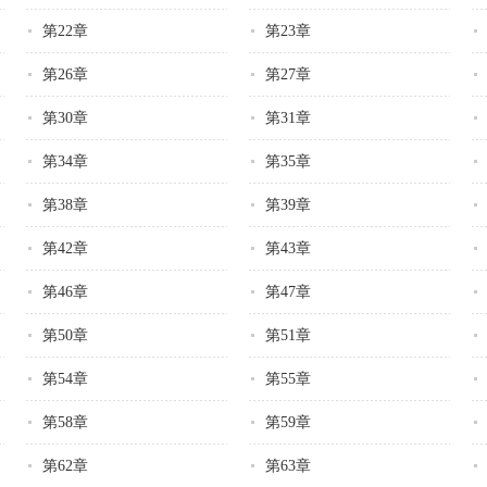
第22章
第23章
第26章
第27章
第30章
第31章
第34章
第35章
第38章
第39章
第42章
第43章
第46章
第47章
第50章
第51章
第54章
第55章
第58章
第59章
第62章
第63章