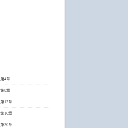
第4章
第8章
第12章
第16章
第20章