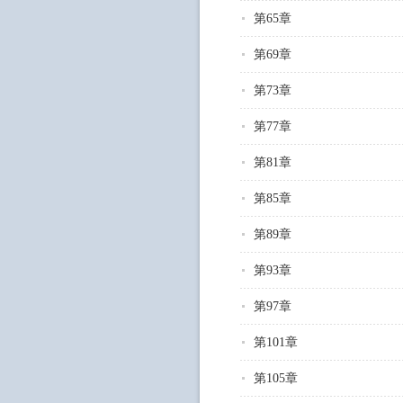
第65章
第69章
第73章
第77章
第81章
第85章
第89章
第93章
第97章
第101章
第105章