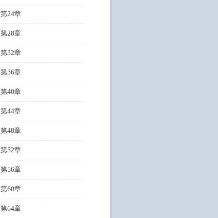
第24章
第28章
第32章
第36章
第40章
第44章
第48章
第52章
第56章
第60章
第64章