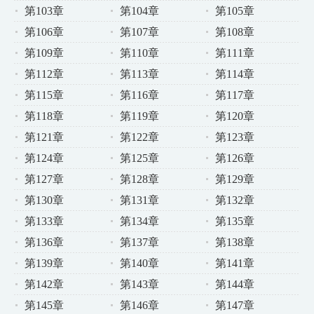
第103章
第104章
第105章
第106章
第107章
第108章
第109章
第110章
第111章
第112章
第113章
第114章
第115章
第116章
第117章
第118章
第119章
第120章
第121章
第122章
第123章
第124章
第125章
第126章
第127章
第128章
第129章
第130章
第131章
第132章
第133章
第134章
第135章
第136章
第137章
第138章
第139章
第140章
第141章
第142章
第143章
第144章
第145章
第146章
第147章