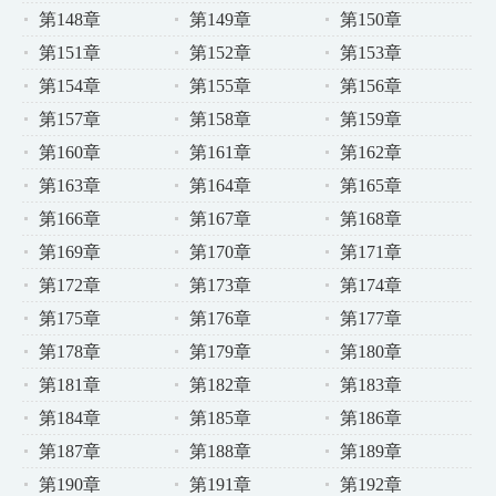
第148章
第149章
第150章
第151章
第152章
第153章
第154章
第155章
第156章
第157章
第158章
第159章
第160章
第161章
第162章
第163章
第164章
第165章
第166章
第167章
第168章
第169章
第170章
第171章
第172章
第173章
第174章
第175章
第176章
第177章
第178章
第179章
第180章
第181章
第182章
第183章
第184章
第185章
第186章
第187章
第188章
第189章
第190章
第191章
第192章