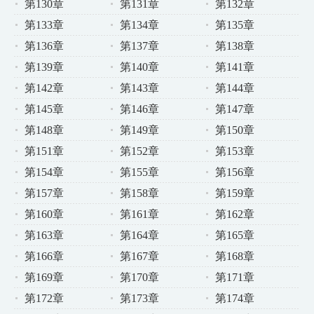
第130章
第131章
第132章
第133章
第134章
第135章
第136章
第137章
第138章
第139章
第140章
第141章
第142章
第143章
第144章
第145章
第146章
第147章
第148章
第149章
第150章
第151章
第152章
第153章
第154章
第155章
第156章
第157章
第158章
第159章
第160章
第161章
第162章
第163章
第164章
第165章
第166章
第167章
第168章
第169章
第170章
第171章
第172章
第173章
第174章