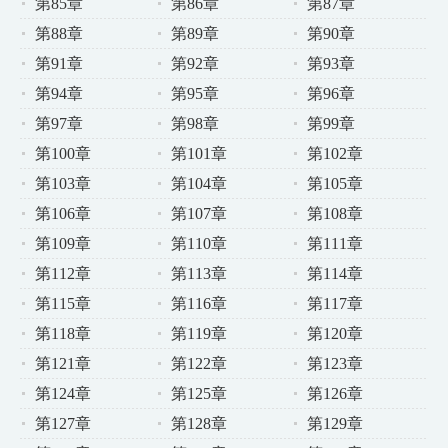
第85章
第86章
第87章
第88章
第89章
第90章
第91章
第92章
第93章
第94章
第95章
第96章
第97章
第98章
第99章
第100章
第101章
第102章
第103章
第104章
第105章
第106章
第107章
第108章
第109章
第110章
第111章
第112章
第113章
第114章
第115章
第116章
第117章
第118章
第119章
第120章
第121章
第122章
第123章
第124章
第125章
第126章
第127章
第128章
第129章