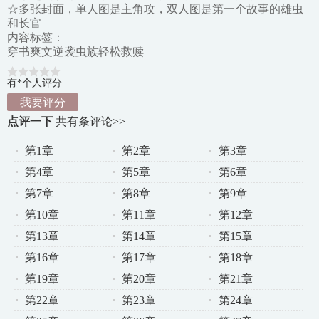
☆多张封面，单人图是主角攻，双人图是第一个故事的雄虫
和长官
内容标签：
穿书爽文逆袭虫族轻松救赎
有*个人评分
我要评分
点评一下
共有
条评论>>
第1章
第2章
第3章
第4章
第5章
第6章
第7章
第8章
第9章
第10章
第11章
第12章
第13章
第14章
第15章
第16章
第17章
第18章
第19章
第20章
第21章
第22章
第23章
第24章