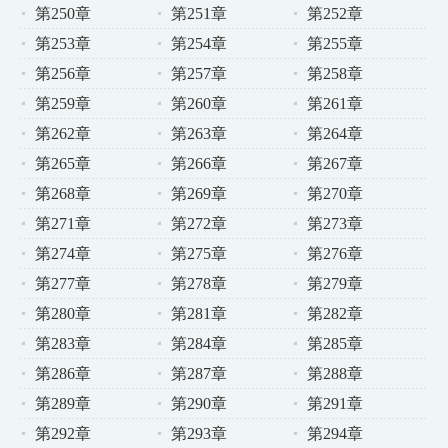
第250章
第251章
第252章
第253章
第254章
第255章
第256章
第257章
第258章
第259章
第260章
第261章
第262章
第263章
第264章
第265章
第266章
第267章
第268章
第269章
第270章
第271章
第272章
第273章
第274章
第275章
第276章
第277章
第278章
第279章
第280章
第281章
第282章
第283章
第284章
第285章
第286章
第287章
第288章
第289章
第290章
第291章
第292章
第293章
第294章