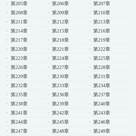
第205章
第206章
第207章
第208章
第209章
第210章
第211章
第212章
第213章
第214章
第215章
第216章
第217章
第218章
第219章
第220章
第221章
第222章
第223章
第224章
第225章
第226章
第227章
第228章
第229章
第230章
第231章
第232章
第233章
第234章
第235章
第236章
第237章
第238章
第239章
第240章
第241章
第242章
第243章
第244章
第245章
第246章
第247章
第248章
第249章