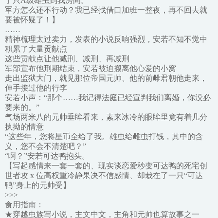
了只A级雄虫到我房间。
军方怎么还不行动？我已经找借口加班一整夜，再不回去就
要被怀疑了！】
……
精神梳理太过卖力，发表的小说反响强烈，安若不知不觉中
积累了大量贡献点
这些贡献点让他减刑、减刑、再减刑
军部宣布他刑期结束，安若被迫搬离他心爱的小窝
走出监狱大门，就见那位帝国元帅、他的前雌君朝他走来，
伸手接过他的行李
安若小声：“那个……我记得法庭已经宣判我们离婚，你没必
要来的。”
气场两米八的元帅垂眸看来，素来冰冷的眼眸里竟有着几分
执拗的情意
“这些年，您将星币全给了我。雄虫给雌虫打钱，其中的含
义，您不会不清楚吧？”
“啊？”安若可达鸭抱头。
【写起感情来一套一套的、现实谈恋爱秒变可达鸭的死宅创
世者攻 x 位高权重冷静果决不信感情、却栽在了一只“可达
鸭”身上的元帅受】
>>>
食用指南：
★穿越虫族写小说，主文中文，主角和元帅也算故事之一