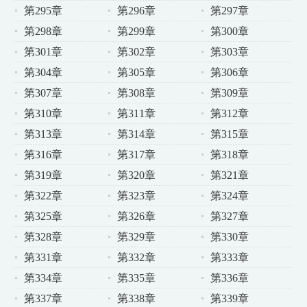
第295章
第296章
第297章
第298章
第299章
第300章
第301章
第302章
第303章
第304章
第305章
第306章
第307章
第308章
第309章
第310章
第311章
第312章
第313章
第314章
第315章
第316章
第317章
第318章
第319章
第320章
第321章
第322章
第323章
第324章
第325章
第326章
第327章
第328章
第329章
第330章
第331章
第332章
第333章
第334章
第335章
第336章
第337章
第338章
第339章