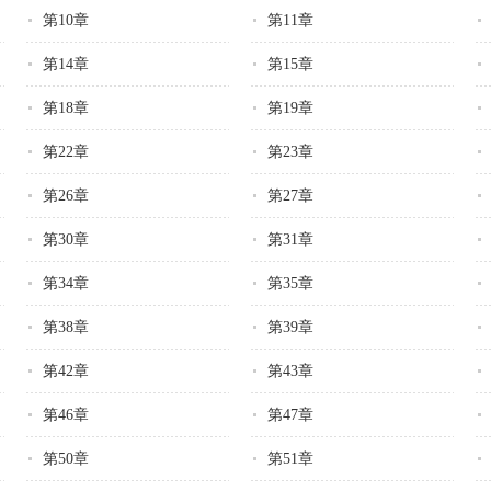
第10章
第11章
第14章
第15章
第18章
第19章
第22章
第23章
第26章
第27章
第30章
第31章
第34章
第35章
第38章
第39章
第42章
第43章
第46章
第47章
第50章
第51章