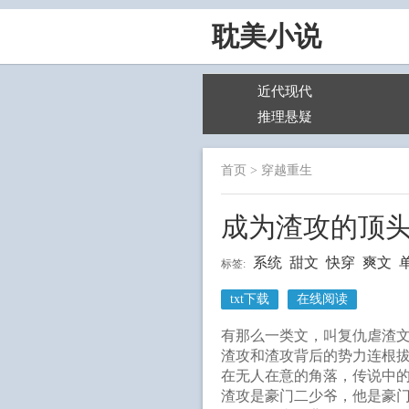
耽美小说
近代现代
推理悬疑
首页
>
穿越重生
成为渣攻的顶
系统
甜文
快穿
爽文
标签:
txt下载
在线阅读
有那么一类文，叫复仇虐渣
渣攻和渣攻背后的势力连根
在无人在意的角落，传说中的背
渣攻是豪门二少爷，他是豪