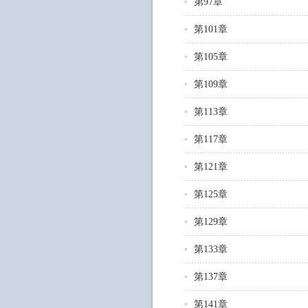
第97章
第101章
第105章
第109章
第113章
第117章
第121章
第125章
第129章
第133章
第137章
第141章