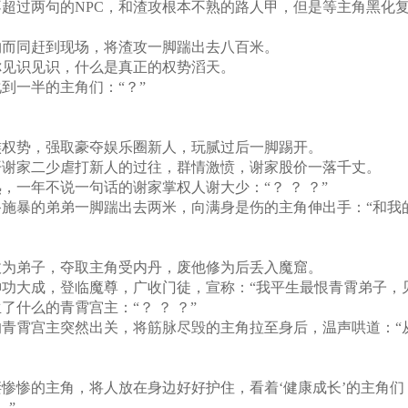
超过两句的NPC，和渣攻根本不熟的路人甲，但是等主角黑化复
约而同赶到现场，将渣攻一脚踹出去八百米。
你见识见识，什么是真正的权势滔天。
到一半的主角们：“？”
族权势，强取豪夺娱乐圈新人，玩腻过后一脚踢开。
开谢家二少虐打新人的过往，群情激愤，谢家股价一落千丈。
，一年不说一句话的谢家掌权人谢大少：“？ ？ ？”
施暴的弟弟一脚踹出去两米，向满身是伤的主角伸出手：“和我
收为弟子，夺取主角受内丹，废他修为后丢入魔窟。
功大成，登临魔尊，广收门徒，宣称：“我平生最恨青霄弟子，
什么的青霄宫主：“？ ？ ？”
青霄宫主突然出关，将筋脉尽毁的主角拉至身后，温声哄道：“
惨惨的主角，将人放在身边好好护住，看着‘健康成长’的主角们
。”