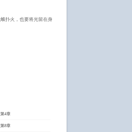
飞蛾扑火，也要将光留在身
第4章
第8章