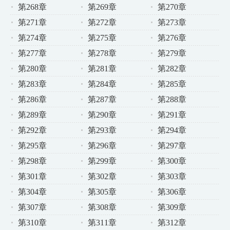
第268章
第269章
第270章
第271章
第272章
第273章
第274章
第275章
第276章
第277章
第278章
第279章
第280章
第281章
第282章
第283章
第284章
第285章
第286章
第287章
第288章
第289章
第290章
第291章
第292章
第293章
第294章
第295章
第296章
第297章
第298章
第299章
第300章
第301章
第302章
第303章
第304章
第305章
第306章
第307章
第308章
第309章
第310章
第311章
第312章