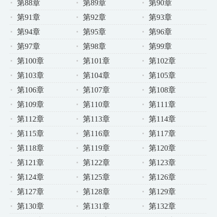
第88章
第89章
第90章
第91章
第92章
第93章
第94章
第95章
第96章
第97章
第98章
第99章
第100章
第101章
第102章
第103章
第104章
第105章
第106章
第107章
第108章
第109章
第110章
第111章
第112章
第113章
第114章
第115章
第116章
第117章
第118章
第119章
第120章
第121章
第122章
第123章
第124章
第125章
第126章
第127章
第128章
第129章
第130章
第131章
第132章