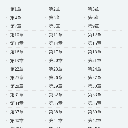
第1章
第2章
第3章
第4章
第5章
第6章
第7章
第8章
第9章
第10章
第11章
第12章
第13章
第14章
第15章
第16章
第17章
第18章
第19章
第20章
第21章
第22章
第23章
第24章
第25章
第26章
第27章
第28章
第29章
第30章
第31章
第32章
第33章
第34章
第35章
第36章
第37章
第38章
第39章
第40章
第41章
第42章